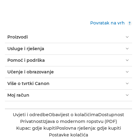
Povratak na vrh
Proizvodi
Usluge i rješenja
Pomoć i podrška
Učenje i obrazovanje
Više o tvrtki Canon
Moj račun
Uvjeti i odredbe
Obavijest o kolačićima
Dostupnost
Privatnost
Izjava o modernom ropstvu (PDF)
Kupac: gdje kupiti
Poslovna rješenja: gdje kupiti
Postavke kolačića