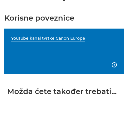
Korisne poveznice
YouTube kanal tvrtke Canon Europe

Možda ćete također trebati...