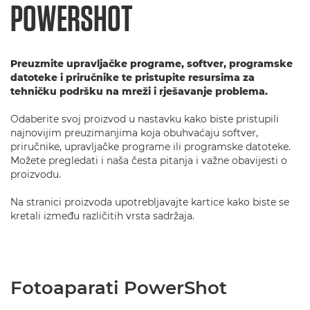
POWERSHOT
Preuzmite upravljačke programe, softver, programske
datoteke i priručnike te pristupite resursima za
tehničku podršku na mreži i rješavanje problema.
Odaberite svoj proizvod u nastavku kako biste pristupili
najnovijim preuzimanjima koja obuhvaćaju softver,
priručnike, upravljačke programe ili programske datoteke.
Možete pregledati i naša česta pitanja i važne obavijesti o
proizvodu.
Na stranici proizvoda upotrebljavajte kartice kako biste se
kretali između različitih vrsta sadržaja.
Fotoaparati PowerShot