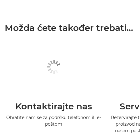
Možda ćete također trebati...
Kontaktirajte nas
Serv
Obratite nam se za podršku telefonom ili e-
Rezervirajte t
poštom
proizvod na
našem postu