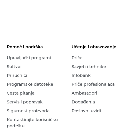
Pomoć i podrška
Učenje i obrazovanje
Upravljački programi
Priče
Softver
Savjeti i tehnike
Priručnici
Infobank
Programske datoteke
Priče profesionalaca
Česta pitanja
Ambasadori
Servis i popravak
Događanja
Sigurnost proizvoda
Poslovni uvidi
Kontaktirajte korisničku
podršku