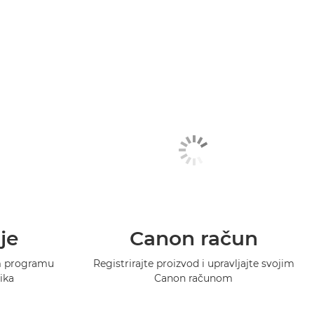
je
Canon račun
m programu
Registrirajte proizvod i upravljajte svojim
ika
Canon računom