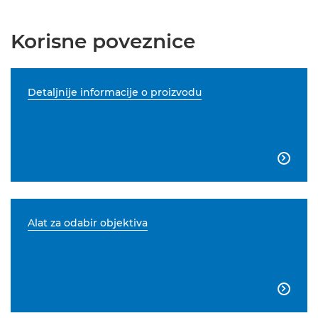
Korisne poveznice
Detaljnije informacije o proizvodu

Alat za odabir objektiva
