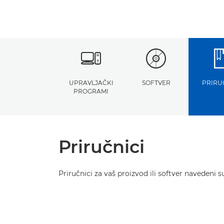
UPRAVLJAČKI
SOFTVER
PRIRU
PROGRAMI
Priručnici
Priručnici za vaš proizvod ili softver navedeni s