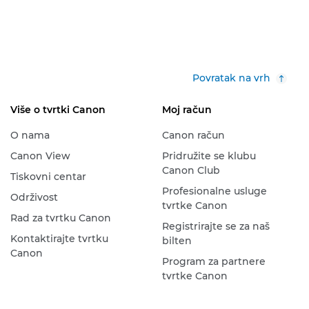
Povratak na vrh
Više o tvrtki Canon
Moj račun
O nama
Canon račun
Canon View
Pridružite se klubu
Canon Club
Tiskovni centar
Profesionalne usluge
Održivost
tvrtke Canon
Rad za tvrtku Canon
Registrirajte se za naš
Kontaktirajte tvrtku
bilten
Canon
Program za partnere
tvrtke Canon