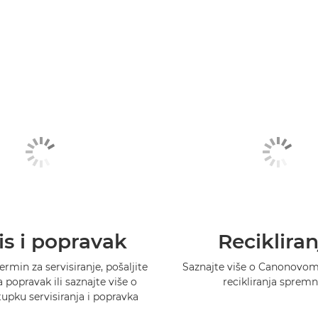
is i popravak
Recikliran
ermin za servisiranje, pošaljite
Saznajte više o Canonovo
 popravak ili saznajte više o
recikliranja spremn
pku servisiranja i popravka