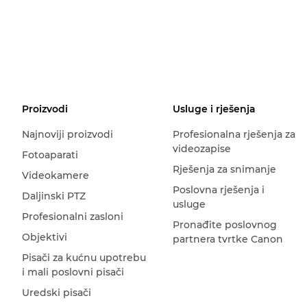
Proizvodi
Usluge i rješenja
Najnoviji proizvodi
Profesionalna rješenja za
videozapise
Fotoaparati
Rješenja za snimanje
Videokamere
Poslovna rješenja i
Daljinski PTZ
usluge
Profesionalni zasloni
Pronađite poslovnog
Objektivi
partnera tvrtke Canon
Pisači za kućnu upotrebu
i mali poslovni pisači
Uredski pisači