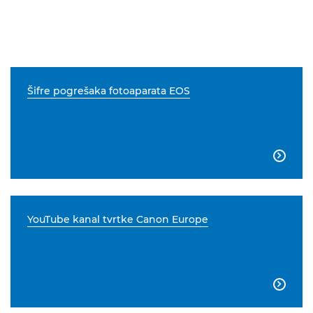
Šifre pogrešaka fotoaparata EOS

YouTube kanal tvrtke Canon Europe
