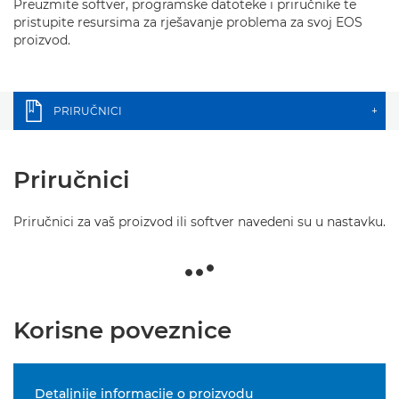
Preuzmite softver, programske datoteke i priručnike te
pristupite resursima za rješavanje problema za svoj EOS
proizvod.
PRIRUČNICI
+
Priručnici
Priručnici za vaš proizvod ili softver navedeni su u nastavku.
Korisne poveznice
Detaljnije informacije o proizvodu