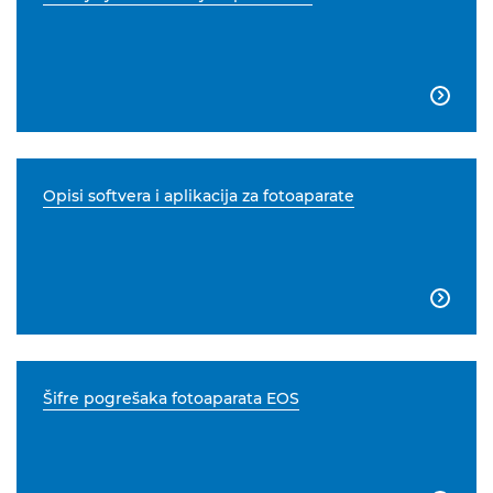

Opisi softvera i aplikacija za fotoaparate

Šifre pogrešaka fotoaparata EOS