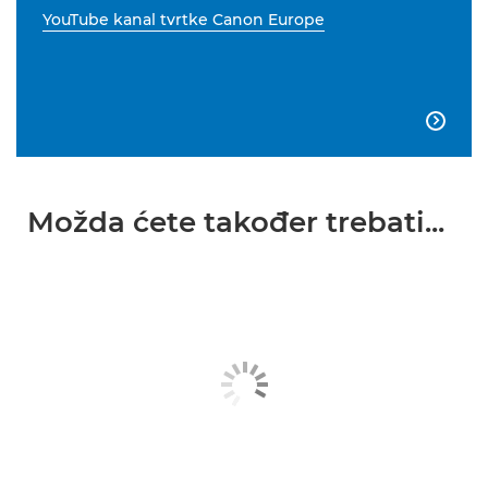
YouTube kanal tvrtke Canon Europe

Možda ćete također trebati...