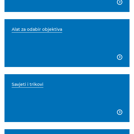

Alat za odabir objektiva

Savjeti i trikovi
