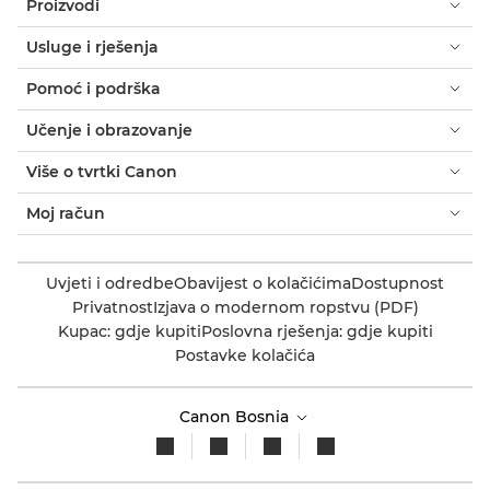
Proizvodi
Usluge i rješenja
Pomoć i podrška
Učenje i obrazovanje
Više o tvrtki Canon
Moj račun
Uvjeti i odredbe
Obavijest o kolačićima
Dostupnost
Privatnost
Izjava o modernom ropstvu (PDF)
Kupac: gdje kupiti
Poslovna rješenja: gdje kupiti
Postavke kolačića
Canon Bosnia