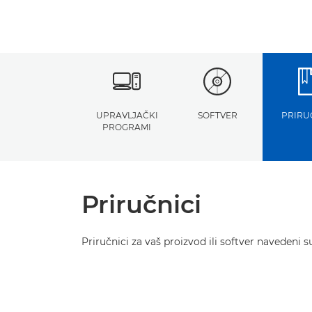
UPRAVLJAČKI
SOFTVER
PRIRU
PROGRAMI
Priručnici
Priručnici za vaš proizvod ili softver navedeni s