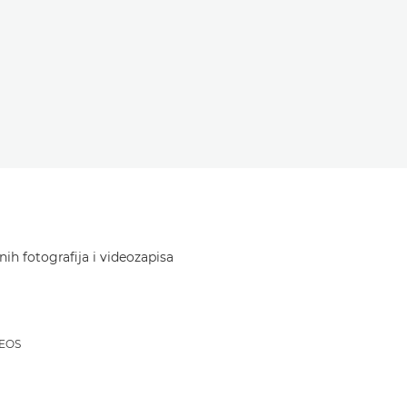
ih fotografija i videozapisa
 EOS