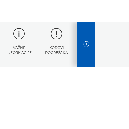
NEXT SLIDE
VAŽNE
KODOVI
TEHNIČKI
INFORMACIJE
POGREŠAKA
PODACI