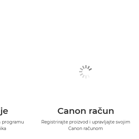
je
Canon račun
m programu
Registrirajte proizvod i upravljajte svojim
ika
Canon računom