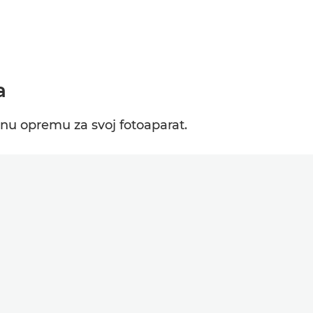
a
u opremu za svoj fotoaparat.