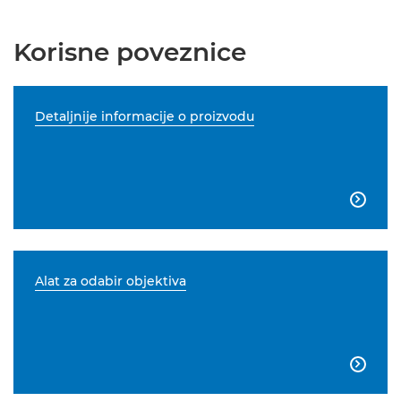
Korisne poveznice
Detaljnije informacije o proizvodu

Alat za odabir objektiva
