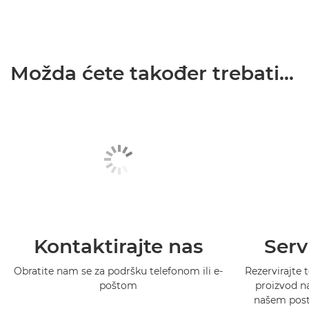
Možda ćete također trebati...
Kontaktirajte nas
Serv
Obratite nam se za podršku telefonom ili e-
Rezervirajte t
poštom
proizvod na
našem postu