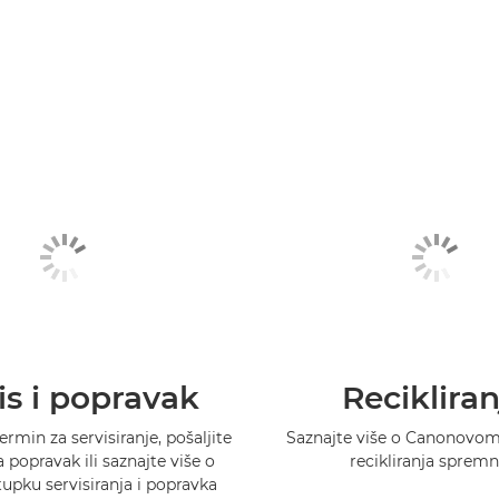
is i popravak
Recikliran
ermin za servisiranje, pošaljite
Saznajte više o Canonovo
 popravak ili saznajte više o
recikliranja spremn
pku servisiranja i popravka