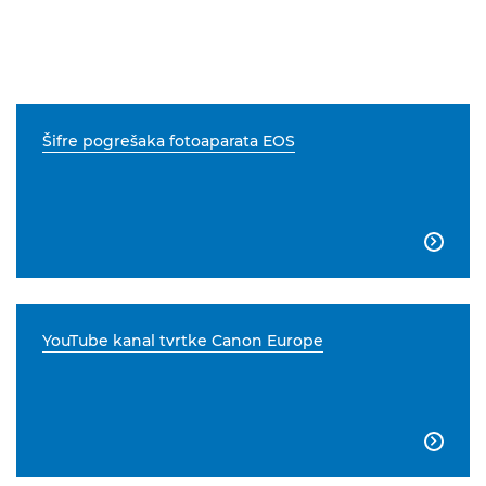
Šifre pogrešaka fotoaparata EOS

YouTube kanal tvrtke Canon Europe
