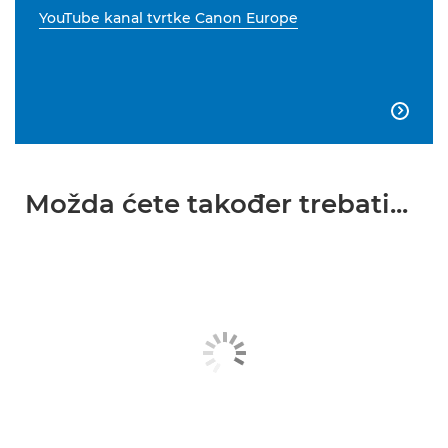
YouTube kanal tvrtke Canon Europe

Možda ćete također trebati...