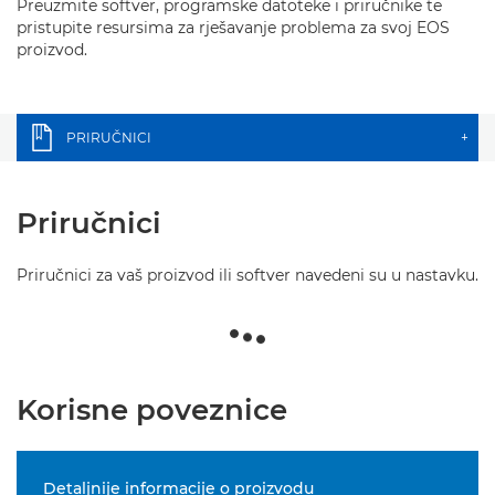
Preuzmite softver, programske datoteke i priručnike te
pristupite resursima za rješavanje problema za svoj EOS
proizvod.
PRIRUČNICI
+
Priručnici
Priručnici za vaš proizvod ili softver navedeni su u nastavku.
Korisne poveznice
Detaljnije informacije o proizvodu