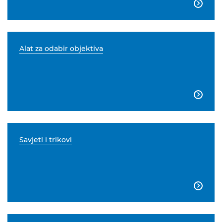

Alat za odabir objektiva

Savjeti i trikovi
