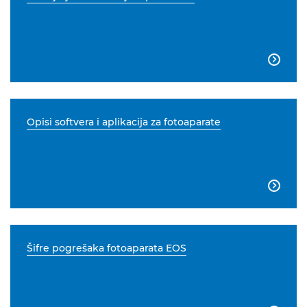

Opisi softvera i aplikacija za fotoaparate

Šifre pogrešaka fotoaparata EOS