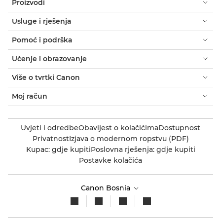
Proizvodi
Usluge i rješenja
Pomoć i podrška
Učenje i obrazovanje
Više o tvrtki Canon
Moj račun
Uvjeti i odredbe
Obavijest o kolačićima
Dostupnost
Privatnost
Izjava o modernom ropstvu (PDF)
Kupac: gdje kupiti
Poslovna rješenja: gdje kupiti
Postavke kolačića
Canon Bosnia