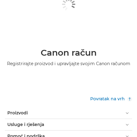
Canon račun
Registrirajte proizvod i upravljajte svojim Canon računom
Povratak na vrh
Proizvodi
Usluge i rješenja
Pomoć i podrška