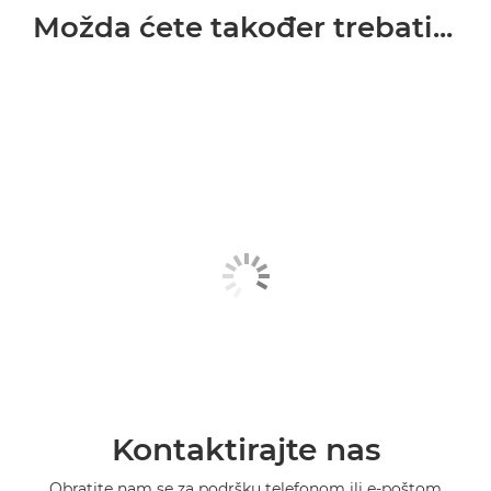
Možda ćete također trebati...
Kontaktirajte nas
Obratite nam se za podršku telefonom ili e-poštom