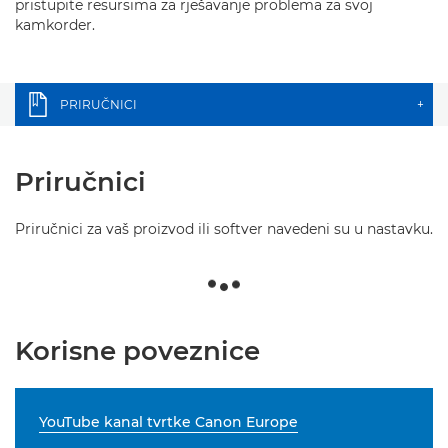
pristupite resursima za rješavanje problema za svoj
kamkorder.
PRIRUČNICI
+
Priručnici
Priručnici za vaš proizvod ili softver navedeni su u nastavku.
Korisne poveznice
YouTube kanal tvrtke Canon Europe