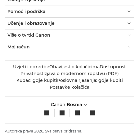
Pomoć i podrška
Učenje i obrazovanje
Više o tvrtki Canon
Moj račun
Uvjeti i odredbe
Obavijest o kolačićima
Dostupnost
Privatnost
Izjava o modernom ropstvu (PDF)
Kupac: gdje kupiti
Poslovna rješenja: gdje kupiti
Postavke kolačića
Canon Bosnia
Autorska prava 2026. Sva prava pridržana.