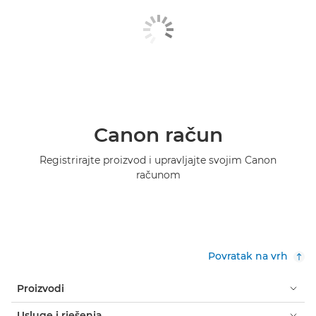
Canon račun
Registrirajte proizvod i upravljajte svojim Canon
računom
Povratak na vrh
Proizvodi
Usluge i rješenja