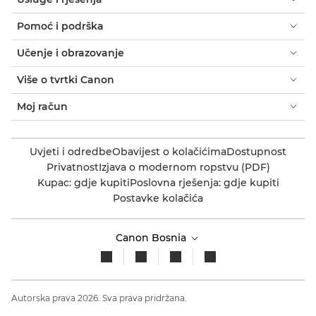
Pomoć i podrška
Učenje i obrazovanje
Više o tvrtki Canon
Moj račun
Uvjeti i odredbe
Obavijest o kolačićima
Dostupnost
Privatnost
Izjava o modernom ropstvu (PDF)
Kupac: gdje kupiti
Poslovna rješenja: gdje kupiti
Postavke kolačića
Canon Bosnia
Autorska prava 2026. Sva prava pridržana.