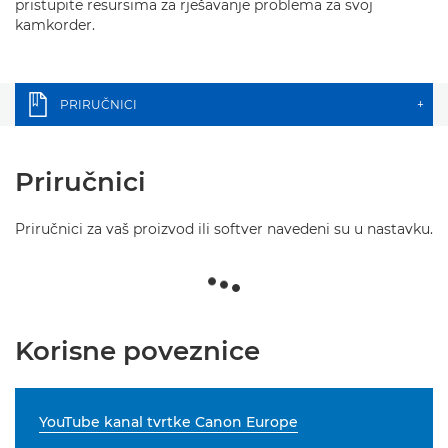
pristupite resursima za rješavanje problema za svoj
kamkorder.
PRIRUČNICI
+
Priručnici
Priručnici za vaš proizvod ili softver navedeni su u nastavku.
Korisne poveznice
YouTube kanal tvrtke Canon Europe