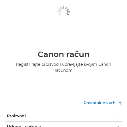
Canon račun
Registrirajte proizvod i upravljajte svojim Canon
računom
Povratak na vrh
Proizvodi
Usluge i rješenja