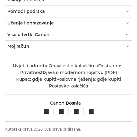
Pomoć i podrška
Učenje i obrazovanje
Više o tvrtki Canon
Moj račun
Uvjeti i odredbe
Obavijest o kolačićima
Dostupnost
Privatnost
Izjava o modernom ropstvu (PDF)
Kupac: gdje kupiti
Poslovna rješenja: gdje kupiti
Postavke kolačića
Canon Bosnia
Autorska prava 2026. Sva prava pridržana.