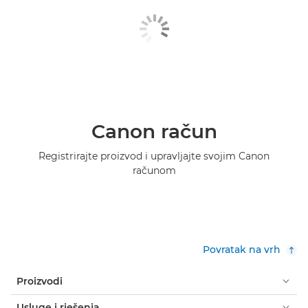
Canon račun
Registrirajte proizvod i upravljajte svojim Canon
računom
Povratak na vrh
Proizvodi
Usluge i rješenja