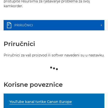
pristupite resursima za rješavanje problema za svoj
kamkorder.
PRIRUČNICI
+
Priručnici
Priručnici za vaš proizvod ili softver navedeni su u nastavku.
Korisne poveznice
YouTube kanal tvrtke Canon Europe