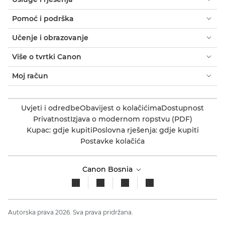
Pomoć i podrška
Učenje i obrazovanje
Više o tvrtki Canon
Moj račun
Uvjeti i odredbe
Obavijest o kolačićima
Dostupnost
Privatnost
Izjava o modernom ropstvu (PDF)
Kupac: gdje kupiti
Poslovna rješenja: gdje kupiti
Postavke kolačića
Canon Bosnia
Autorska prava 2026. Sva prava pridržana.