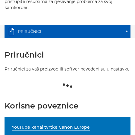
pristupite resursima za rješavanje problema za svoj
kamkorder.
PRIRUČNICI
+
Priručnici
Priručnici za vaš proizvod ili softver navedeni su u nastavku.
Korisne poveznice
YouTube kanal tvrtke Canon Europe