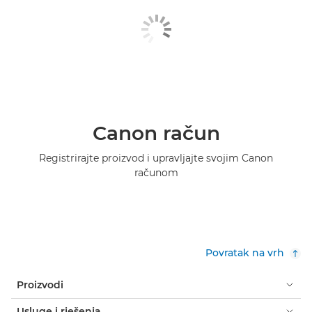
Canon račun
Registrirajte proizvod i upravljajte svojim Canon
računom
Povratak na vrh
Proizvodi
Usluge i rješenja