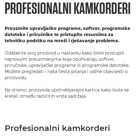
PROFESIONALNI KAMKORDERI
Preuzmite upravljačke programe, softver, programske
datoteke i priručnike te pristupite resursima za
tehničku podršku na mreži i rješavanje problema.
Odaberite svoj proizvod u nastavku kako biste pristupili
najnovijim preuzimanjima koja obuhvaćaju softver,
priručnike, upravljačke programe ili programske datoteke.
Možete pregledati i naša česta pitanja i važne obavijesti o
proizvodu.
Na stranici proizvoda upotrebljavajte kartice kako biste se
kretali između različitih vrsta sadržaja.
Profesionalni kamkorderi