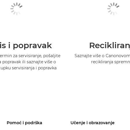
is i popravak
Recikliran
ermin za servisiranje, pošaljite
Saznajte više o Canonovo
 popravak ili saznajte više o
recikliranja spremn
pku servisiranja i popravka
Pomoć i podrška
Učenje i obrazovanje