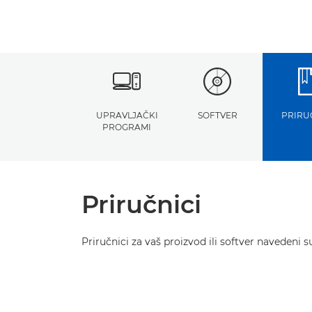
UPRAVLJAČKI
SOFTVER
PRIRU
PROGRAMI
Priručnici
Priručnici za vaš proizvod ili softver navedeni s