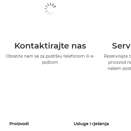
Kontaktirajte nas
Serv
Obratite nam se za podršku telefonom ili e-
Rezervirajte t
poštom
proizvod na
našem postu
Proizvodi
Usluge i rješenja