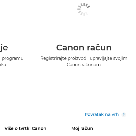
je
Canon račun
m programu
Registrirajte proizvod i upravljajte svojim
ika
Canon računom
Povratak na vrh
Više o tvrtki Canon
Moj račun