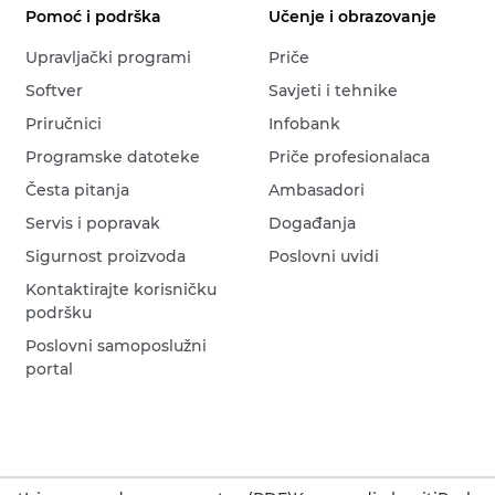
Pomoć i podrška
Učenje i obrazovanje
Upravljački programi
Priče
Softver
Savjeti i tehnike
Priručnici
Infobank
Programske datoteke
Priče profesionalaca
Česta pitanja
Ambasadori
Servis i popravak
Događanja
Sigurnost proizvoda
Poslovni uvidi
Kontaktirajte korisničku
podršku
Poslovni samoposlužni
portal