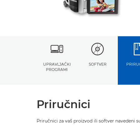
UPRAVLJAČKI
SOFTVER
PRIRU
PROGRAMI
Priručnici
Priručnici za vaš proizvod ili softver navedeni s