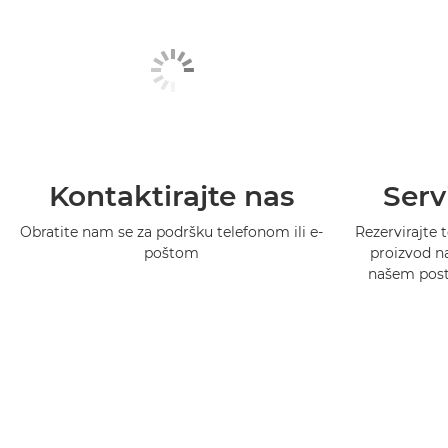
Kontaktirajte nas
Serv
Obratite nam se za podršku telefonom ili e-
Rezervirajte t
poštom
proizvod na
našem postu