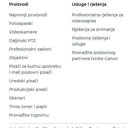
Proizvodi
Usluge i rješenja
Najnoviji proizvodi
Profesionalna rješenja za
videozapise
Fotoaparati
Rješenja za snimanje
Videokamere
Poslovna rješenja i
Daljinski PTZ
usluge
Profesionalni zasloni
Pronađite poslovnog
Objektivi
partnera tvrtke Canon
Pisači za kućnu upotrebu
i mali poslovni pisači
Uredski pisači
Produkcijski pisači
Skeneri
Tinta, toner i papir
Pronađite trgovinu