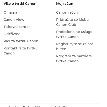
Više o tvrtki Canon
Moj račun
O nama
Canon račun
Canon View
Pridružite se klubu
Canon Club
Tiskovni centar
Profesionalne usluge
Održivost
tvrtke Canon
Rad za tvrtku Canon
Registrirajte se za naš
Kontaktirajte tvrtku
bilten
Canon
Program za partnere
tvrtke Canon