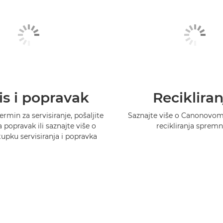
is i popravak
Recikliran
ermin za servisiranje, pošaljite
Saznajte više o Canonovo
 popravak ili saznajte više o
recikliranja spremn
pku servisiranja i popravka