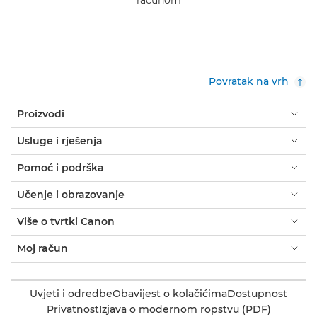
Povratak na vrh
Proizvodi
Usluge i rješenja
Pomoć i podrška
Učenje i obrazovanje
Više o tvrtki Canon
Moj račun
Uvjeti i odredbe
Obavijest o kolačićima
Dostupnost
Privatnost
Izjava o modernom ropstvu (PDF)