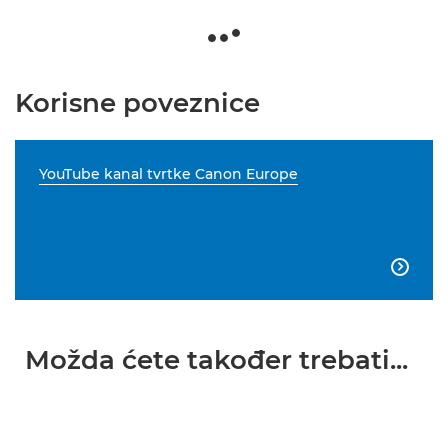
Korisne poveznice
YouTube kanal tvrtke Canon Europe

Možda ćete također trebati...