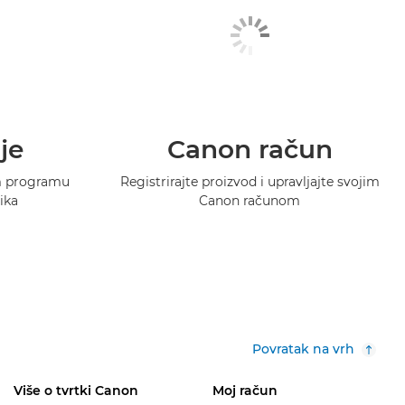
je
Canon račun
m programu
Registrirajte proizvod i upravljajte svojim
ika
Canon računom
Povratak na vrh
Više o tvrtki Canon
Moj račun