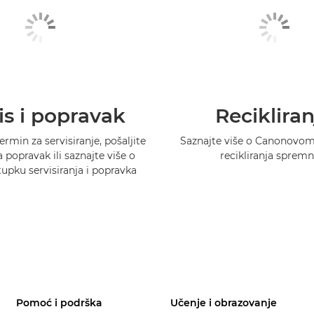
is i popravak
Recikliran
ermin za servisiranje, pošaljite
Saznajte više o Canonovo
 popravak ili saznajte više o
recikliranja spremn
pku servisiranja i popravka
Pomoć i podrška
Učenje i obrazovanje