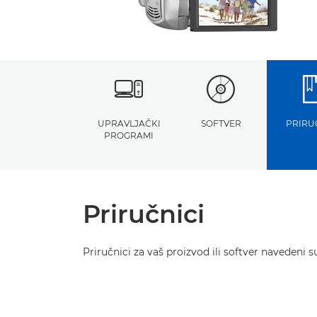
UPRAVLJAČKI
SOFTVER
PRIRU
PROGRAMI
Priručnici
Priručnici za vaš proizvod ili softver navedeni s