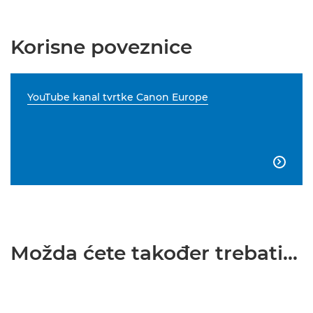
Korisne poveznice
YouTube kanal tvrtke Canon Europe

Možda ćete također trebati...