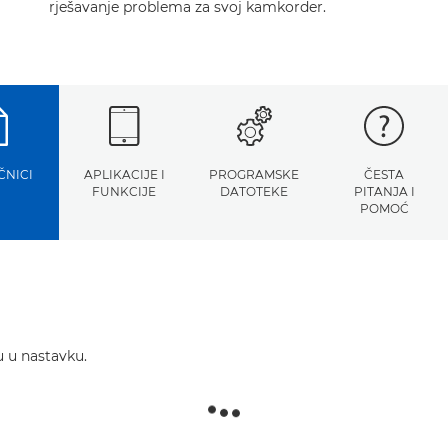
rješavanje problema za svoj kamkorder.
ČNICI
APLIKACIJE I
PROGRAMSKE
ČESTA
FUNKCIJE
DATOTEKE
PITANJA I
POMOĆ
u u nastavku.