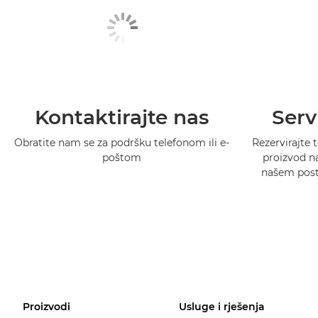
Kontaktirajte nas
Serv
Obratite nam se za podršku telefonom ili e-
Rezervirajte t
poštom
proizvod na
našem postu
Proizvodi
Usluge i rješenja