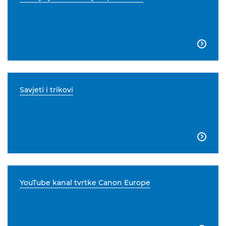

Savjeti i trikovi

YouTube kanal tvrtke Canon Europe