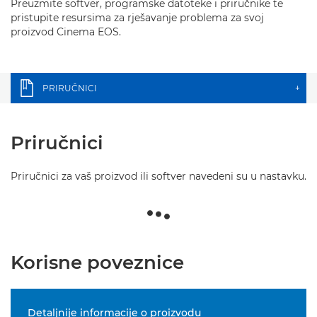
Preuzmite softver, programske datoteke i priručnike te
pristupite resursima za rješavanje problema za svoj
proizvod Cinema EOS.
PRIRUČNICI
+
Priručnici
Priručnici za vaš proizvod ili softver navedeni su u nastavku.
Korisne poveznice
Detaljnije informacije o proizvodu