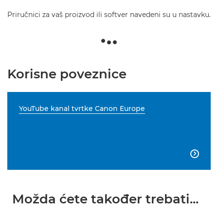
Priručnici za vaš proizvod ili softver navedeni su u nastavku.
Korisne poveznice
YouTube kanal tvrtke Canon Europe

Možda ćete također trebati...