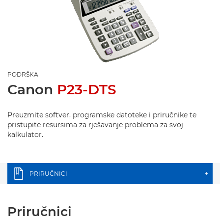
PODRŠKA
Canon
P23-DTS
Preuzmite softver, programske datoteke i priručnike te
pristupite resursima za rješavanje problema za svoj
kalkulator.
PRIRUČNICI
+
Priručnici