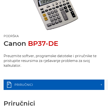
PODRŠKA
Canon
BP37-DE
Preuzmite softver, programske datoteke i priručnike te
pristupite resursima za rješavanje problema za svoj
kalkulator.
PRIRUČNICI
+
Priručnici