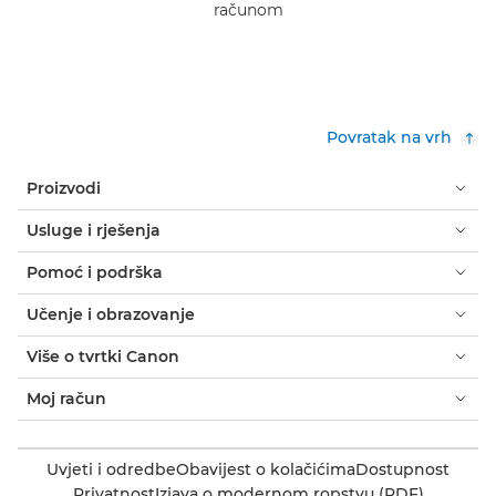
računom
Povratak na vrh
Proizvodi
Usluge i rješenja
Pomoć i podrška
Učenje i obrazovanje
Više o tvrtki Canon
Moj račun
Uvjeti i odredbe
Obavijest o kolačićima
Dostupnost
Privatnost
Izjava o modernom ropstvu (PDF)