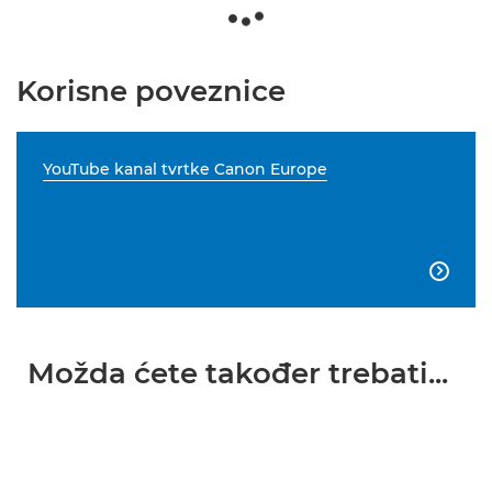
Korisne poveznice
YouTube kanal tvrtke Canon Europe

Možda ćete također trebati...