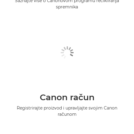
Saznajte više o Canonovom programu recikliranja
spremnika
Canon račun
Registrirajte proizvod i upravljajte svojim Canon
računom