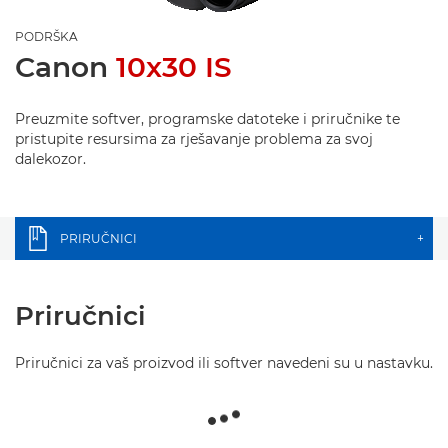
PODRŠKA
Canon
10x30 IS
Preuzmite softver, programske datoteke i priručnike te
pristupite resursima za rješavanje problema za svoj
dalekozor.
PRIRUČNICI
+
Priručnici
Priručnici za vaš proizvod ili softver navedeni su u nastavku.