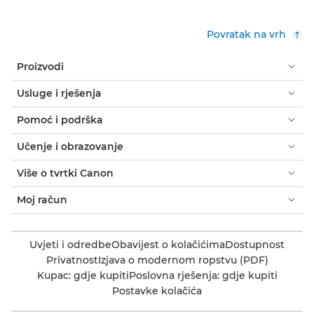
Povratak na vrh
Proizvodi
Usluge i rješenja
Pomoć i podrška
Učenje i obrazovanje
Više o tvrtki Canon
Moj račun
Uvjeti i odredbe
Obavijest o kolačićima
Dostupnost
Privatnost
Izjava o modernom ropstvu (PDF)
Kupac: gdje kupiti
Poslovna rješenja: gdje kupiti
Postavke kolačića