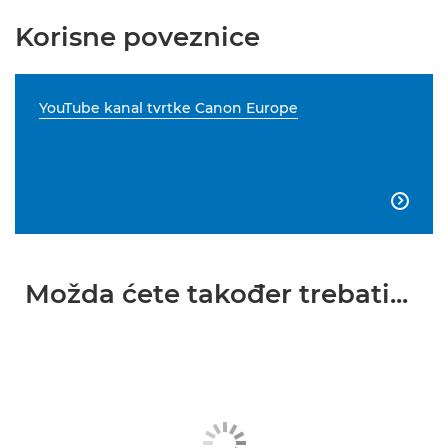
Korisne poveznice
YouTube kanal tvrtke Canon Europe

Možda ćete također trebati...