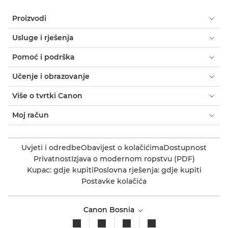
Proizvodi
Usluge i rješenja
Pomoć i podrška
Učenje i obrazovanje
Više o tvrtki Canon
Moj račun
Uvjeti i odredbe
Obavijest o kolačićima
Dostupnost
Privatnost
Izjava o modernom ropstvu (PDF)
Kupac: gdje kupiti
Poslovna rješenja: gdje kupiti
Postavke kolačića
Canon Bosnia