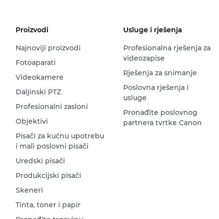
Proizvodi
Usluge i rješenja
Najnoviji proizvodi
Profesionalna rješenja za
videozapise
Fotoaparati
Rješenja za snimanje
Videokamere
Poslovna rješenja i
Daljinski PTZ
usluge
Profesionalni zasloni
Pronađite poslovnog
Objektivi
partnera tvrtke Canon
Pisači za kućnu upotrebu
i mali poslovni pisači
Uredski pisači
Produkcijski pisači
Skeneri
Tinta, toner i papir