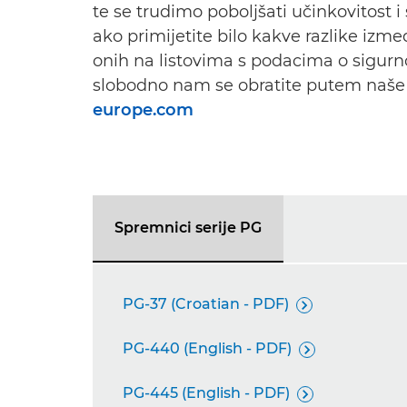
te se trudimo poboljšati učinkovitost i
ako primijetite bilo kakve razlike izm
onih na listovima s podacima o sigur
slobodno nam se obratite putem naše
europe.com
Spremnici serije PG
PG-37 (Croatian - PDF)

PG-440 (English - PDF)

PG-445 (English - PDF)
