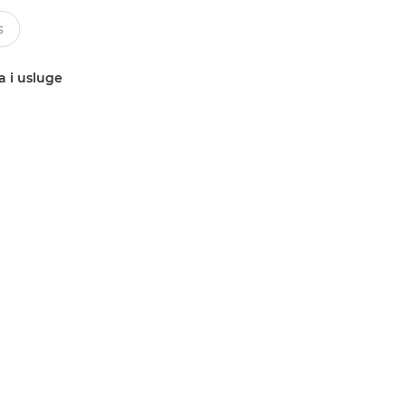
a i usluge