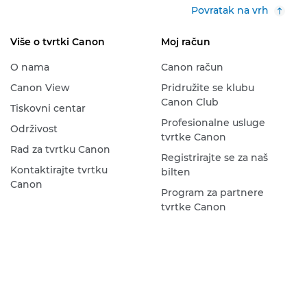
Povratak na vrh
Više o tvrtki Canon
Moj račun
O nama
Canon račun
Canon View
Pridružite se klubu
Canon Club
Tiskovni centar
Profesionalne usluge
Održivost
tvrtke Canon
Rad za tvrtku Canon
Registrirajte se za naš
Kontaktirajte tvrtku
bilten
Canon
Program za partnere
tvrtke Canon