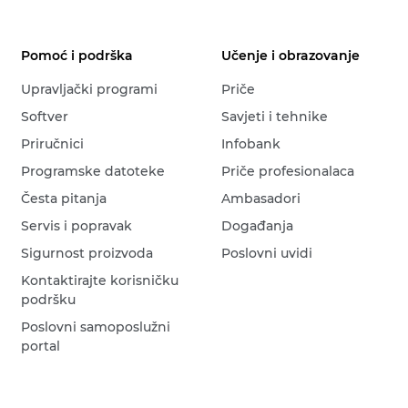
Pomoć i podrška
Učenje i obrazovanje
Upravljački programi
Priče
Softver
Savjeti i tehnike
Priručnici
Infobank
Programske datoteke
Priče profesionalaca
Česta pitanja
Ambasadori
Servis i popravak
Događanja
Sigurnost proizvoda
Poslovni uvidi
Kontaktirajte korisničku
podršku
Poslovni samoposlužni
portal