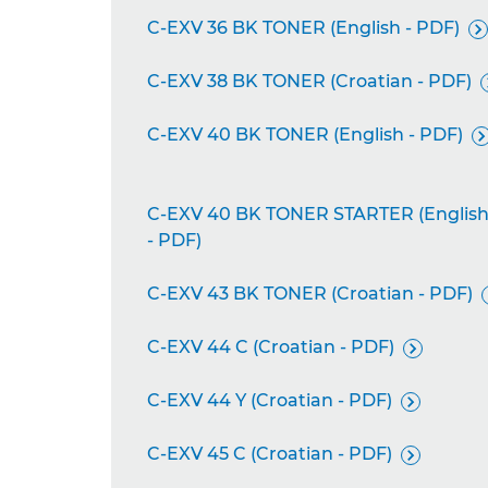
C-EXV 36 BK TONER (English - PDF)

C-EXV 38 BK TONER (Croatian - PDF)
C-EXV 40 BK TONER (English - PDF)

C-EXV 40 BK TONER STARTER (Englis
- PDF)
C-EXV 43 BK TONER (Croatian - PDF)
C-EXV 44 C (Croatian - PDF)

C-EXV 44 Y (Croatian - PDF)

C-EXV 45 C (Croatian - PDF)
