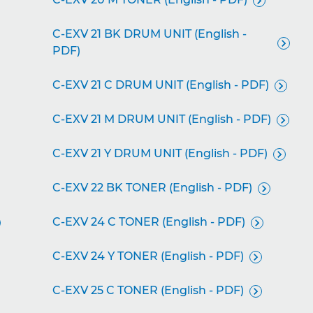

C-EXV 21 BK DRUM UNIT (English -

PDF)
C-EXV 21 C DRUM UNIT (English - PDF)

C-EXV 21 M DRUM UNIT (English - PDF)

C-EXV 21 Y DRUM UNIT (English - PDF)

C-EXV 22 BK TONER (English - PDF)

C-EXV 24 C TONER (English - PDF)

C-EXV 24 Y TONER (English - PDF)

C-EXV 25 C TONER (English - PDF)
