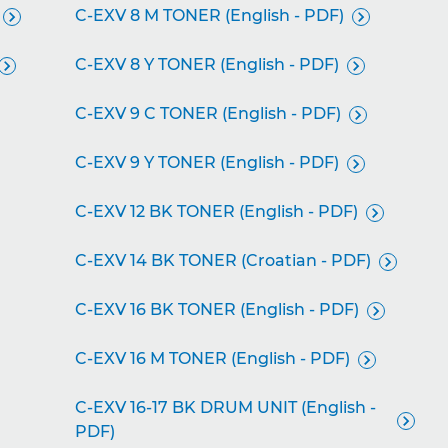
C-EXV 8 M TONER (English - PDF)


C-EXV 8 Y TONER (English - PDF)


C-EXV 9 C TONER (English - PDF)

C-EXV 9 Y TONER (English - PDF)

C-EXV 12 BK TONER (English - PDF)

C-EXV 14 BK TONER (Croatian - PDF)

C-EXV 16 BK TONER (English - PDF)

C-EXV 16 M TONER (English - PDF)

C-EXV 16-17 BK DRUM UNIT (English -

PDF)