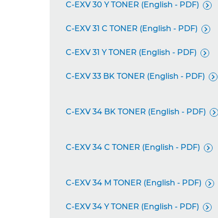
C-EXV 30 Y TONER (English - PDF)

C-EXV 31 C TONER (English - PDF)

C-EXV 31 Y TONER (English - PDF)

C-EXV 33 BK TONER (English - PDF)

C-EXV 34 BK TONER (English - PDF)

C-EXV 34 C TONER (English - PDF)

C-EXV 34 M TONER (English - PDF)

C-EXV 34 Y TONER (English - PDF)
