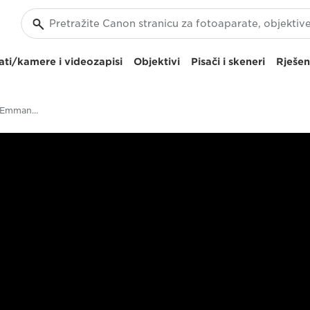
ti/kamere i videozapisi
Objektivi
Pisači i skeneri
Rješen
Street photographer Emmanuel Cole