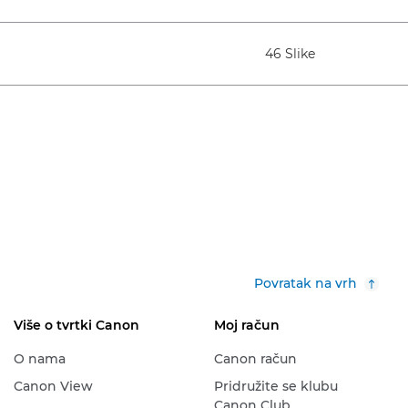
46 Slike
Povratak na vrh
Više o tvrtki Canon
Moj račun
O nama
Canon račun
Canon View
Pridružite se klubu
Canon Club