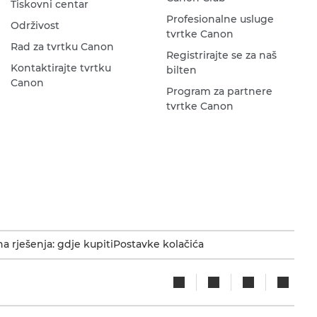
Tiskovni centar
Profesionalne usluge
Održivost
tvrtke Canon
Rad za tvrtku Canon
Registrirajte se za naš
Kontaktirajte tvrtku
bilten
Canon
Program za partnere
tvrtke Canon
a rješenja: gdje kupiti
Postavke kolačića