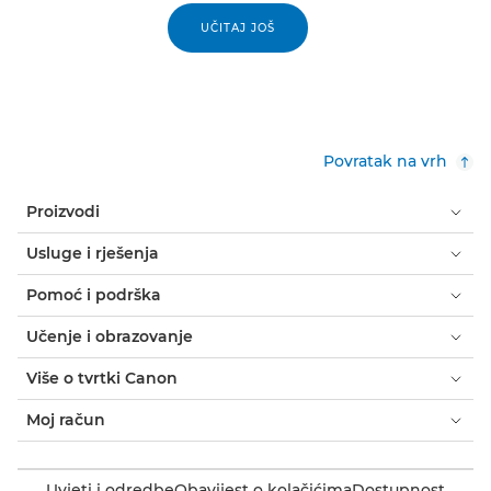
UČITAJ JOŠ
Povratak na vrh
Proizvodi
Usluge i rješenja
Pomoć i podrška
Učenje i obrazovanje
Više o tvrtki Canon
Moj račun
Uvjeti i odredbe
Obavijest o kolačićima
Dostupnost