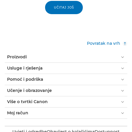
UČITAJ JOŠ
Povratak na vrh
Proizvodi
Usluge i rješenja
Pomoć i podrška
Učenje i obrazovanje
Više o tvrtki Canon
Moj račun
Uvjeti i odredbe
Obavijest o kolačićima
Dostupnost