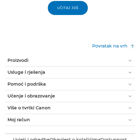
UČITAJ JOŠ
Povratak na vrh
Proizvodi
Usluge i rješenja
Pomoć i podrška
Učenje i obrazovanje
Više o tvrtki Canon
Moj račun
Uvjeti i odredbe
Obavijest o kolačićima
Dostupnost