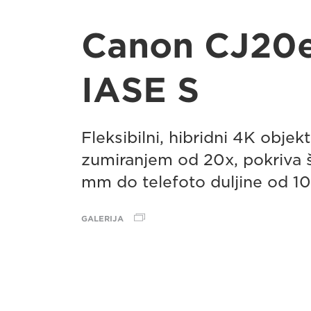
Canon CJ20
IASE S
Fleksibilni, hibridni 4K objek
zumiranjem od 20x, pokriva 
mm do telefoto duljine od 
GALERIJA