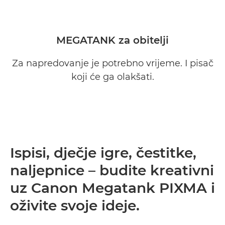
MEGATANK za obitelji
Za napredovanje je potrebno vrijeme. I pisač
koji će ga olakšati.
Ispisi, dječje igre, čestitke,
naljepnice – budite kreativni
uz Canon Megatank PIXMA i
oživite svoje ideje.