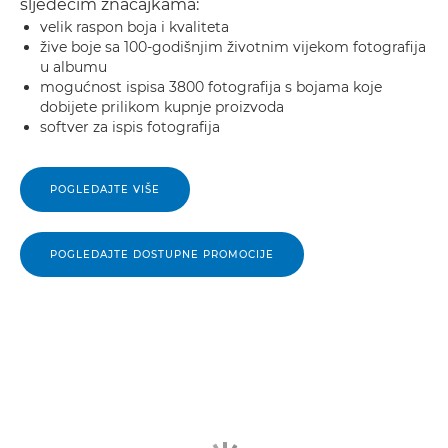
sljedećim značajkama:
velik raspon boja i kvaliteta
žive boje sa 100-godišnjim životnim vijekom fotografija
u albumu
mogućnost ispisa 3800 fotografija s bojama koje
dobijete prilikom kupnje proizvoda
softver za ispis fotografija
POGLEDAJTE VIŠE
POGLEDAJTE DOSTUPNE PROMOCIJE