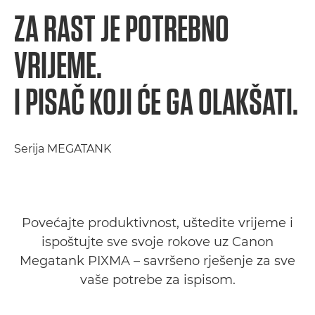
ZA RAST JE POTREBNO
VRIJEME.
I PISAČ KOJI ĆE GA OLAKŠATI.
Serija MEGATANK
Povećajte produktivnost, uštedite vrijeme i
ispoštujte sve svoje rokove uz Canon
Megatank PIXMA – savršeno rješenje za sve
vaše potrebe za ispisom.