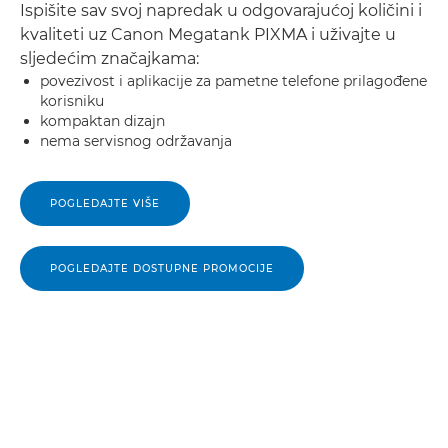
Ispišite sav svoj napredak u odgovarajućoj količini i
kvaliteti uz Canon Megatank PIXMA i uživajte u
sljedećim značajkama:
povezivost i aplikacije za pametne telefone prilagođene
korisniku
kompaktan dizajn
nema servisnog održavanja
POGLEDAJTE VIŠE
POGLEDAJTE DOSTUPNE PROMOCIJE