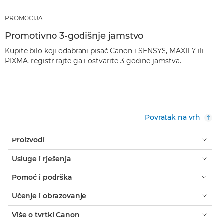
PROMOCIJA
Promotivno 3-godišnje jamstvo
Kupite bilo koji odabrani pisač Canon i-SENSYS, MAXIFY ili
PIXMA, registrirajte ga i ostvarite 3 godine jamstva.
Povratak na vrh
Proizvodi
Usluge i rješenja
Pomoć i podrška
Učenje i obrazovanje
Više o tvrtki Canon