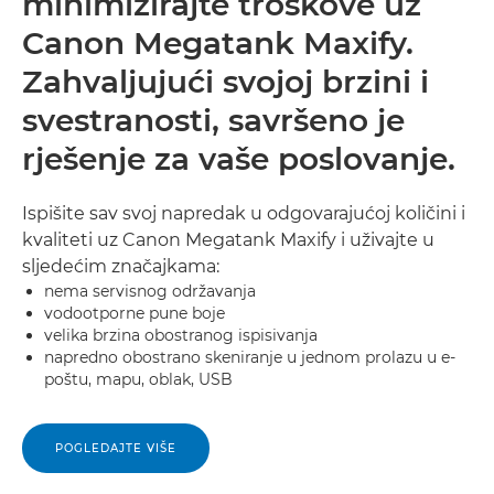
minimizirajte troškove uz
Canon Megatank Maxify.
Zahvaljujući svojoj brzini i
svestranosti, savršeno je
rješenje za vaše poslovanje.
Ispišite sav svoj napredak u odgovarajućoj količini i
kvaliteti uz Canon Megatank Maxify i uživajte u
sljedećim značajkama:
nema servisnog održavanja
vodootporne pune boje
velika brzina obostranog ispisivanja
napredno obostrano skeniranje u jednom prolazu u e-
poštu, mapu, oblak, USB
POGLEDAJTE VIŠE