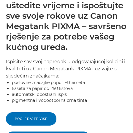
uštedite vrijeme i ispoštujte
sve svoje rokove uz Canon
Megatank PIXMA – savršeno
rješenje za potrebe vašeg
kućnog ureda.
Ispišite sav svoj napredak u odgovarajućoj količini i
kvaliteti uz Canon Megatank PIXMA i uživajte u
sljedećim značajkama:
poslovne značajke poput Etherneta
kaseta za papir od 250 listova
automatski obostrani ispis
pigmentna i vodootporna crna tinta
POGLEDAJTE VIŠE