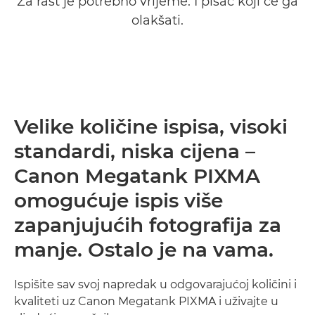
Za rast je potrebno vrijeme. I pisač koji će ga
olakšati.
Velike količine ispisa, visoki
standardi, niska cijena –
Canon Megatank PIXMA
omogućuje ispis više
zapanjujućih fotografija za
manje. Ostalo je na vama.
Ispišite sav svoj napredak u odgovarajućoj količini i
kvaliteti uz Canon Megatank PIXMA i uživajte u