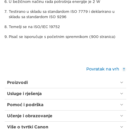
U bežičnom načinu rada potrošnja energije je 2 W
Testirano u skladu sa standardom ISO 7779 i deklarirano u
skladu sa standardom ISO 9296
Temelji se na ISO/IEC 19752
Pisač se isporučuje s početnim spremnikom (900 stranica)
Povratak na vrh
Proizvodi
Usluge i rješenja
Pomoć i podrška
Učenje i obrazovanje
Više o tvrtki Canon