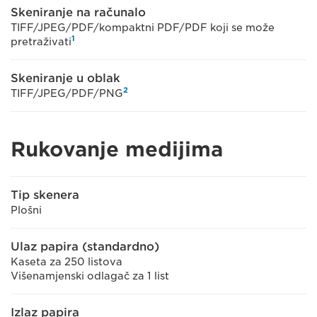
Skeniranje na računalo
TIFF/JPEG/PDF/kompaktni PDF/PDF koji se može
1
pretraživati
Skeniranje u oblak
2
TIFF/JPEG/PDF/PNG
Rukovanje medijima
Tip skenera
Plošni
Ulaz papira (standardno)
Kaseta za 250 listova
Višenamjenski odlagač za 1 list
Izlaz papira