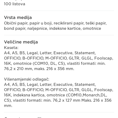
100 listova
Vrsta medija
Obični papir, papir u boji, reciklirani papir, teški papir,
bond papir, naljepnice, indeksne kartice, omotnice
Veličine medija
Kaseta:
A4, A5, B5, Legal, Letter, Executive, Statement,
OFFICIO, B-OFFICIO, M-OFFICIO, GLTR, GLGL, Foolscap,
16K, omotnice (COM10, DL, C5), vlastiti formati: min.
76,2 x 210 mm, maks. 216 x 356 mm.
Višenamjenski odlagač:
A4, A5, B5, Legal, Letter, Executive, Statement,
OFFICIO, B-OFFICIO, M-OFFICIO, GLTR, GLGL, Foolscap,
16K, indeksna kartica, omotnice (COM10,Monarch,DL,
C5), vlastiti formati: min. 76,2 x 127 mm Maks. 216 x 356
mm.