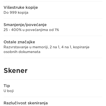
Višestruke kopije
Do 999 kopija
Smanjenje/povećanje
25 - 400% u povećanjima od 1%
Ostale značajke
Razvrstavanje u memoriji, 2 na 1, 4 na 1, kopiranje
osobnih dokumenata
Skener
Tip
U boji
Razlučivost skeniranja