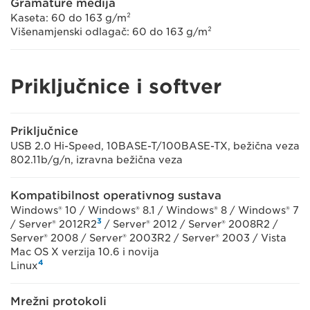
Gramature medija
Kaseta: 60 do 163 g/m²
Višenamjenski odlagač: 60 do 163 g/m²
Priključnice i softver
Priključnice
USB 2.0 Hi-Speed, 10BASE-T/100BASE-TX, bežična veza
802.11b/g/n, izravna bežična veza
Kompatibilnost operativnog sustava
Windows® 10 / Windows® 8.1 / Windows® 8 / Windows® 7
3
/ Server® 2012R2
/ Server® 2012 / Server® 2008R2 /
Server® 2008 / Server® 2003R2 / Server® 2003 / Vista
Mac OS X verzija 10.6 i novija
4
Linux
Mrežni protokoli