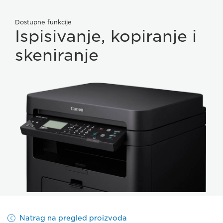
Dostupne funkcije
Ispisivanje, kopiranje i
skeniranje
Natrag na pregled proizvoda