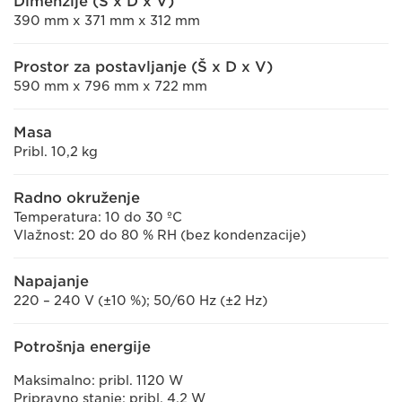
Dimenzije (Š x D x V)
390 mm x 371 mm x 312 mm
Prostor za postavljanje (Š x D x V)
590 mm x 796 mm x 722 mm
Masa
Pribl. 10,2 kg
Radno okruženje
Temperatura: 10 do 30 ºC
Vlažnost: 20 do 80 % RH (bez kondenzacije)
Napajanje
220 – 240 V (±10 %); 50/60 Hz (±2 Hz)
Potrošnja energije
Maksimalno: pribl. 1120 W
Pripravno stanje: pribl. 4,2 W