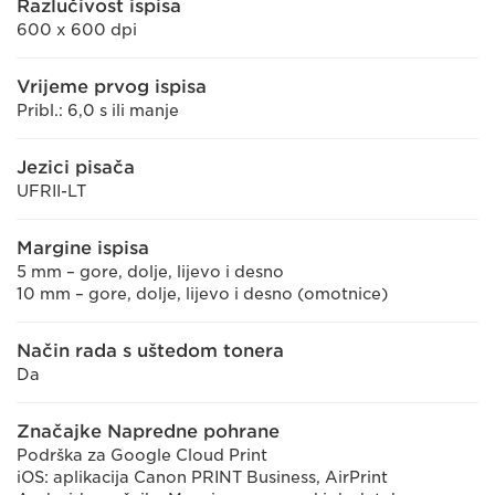
Razlučivost ispisa
600 x 600 dpi
Vrijeme prvog ispisa
Pribl.: 6,0 s ili manje
Jezici pisača
UFRII-LT
Margine ispisa
5 mm – gore, dolje, lijevo i desno
10 mm – gore, dolje, lijevo i desno (omotnice)
Način rada s uštedom tonera
Da
Značajke Napredne pohrane
Podrška za Google Cloud Print
iOS: aplikacija Canon PRINT Business, AirPrint