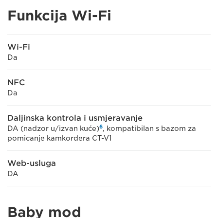
Funkcija Wi-Fi
Wi-Fi
Da
NFC
Da
Daljinska kontrola i usmjeravanje
6
DA (nadzor u/izvan kuće)
, kompatibilan s bazom za
pomicanje kamkordera CT-V1
Web-usluga
DA
Baby mod