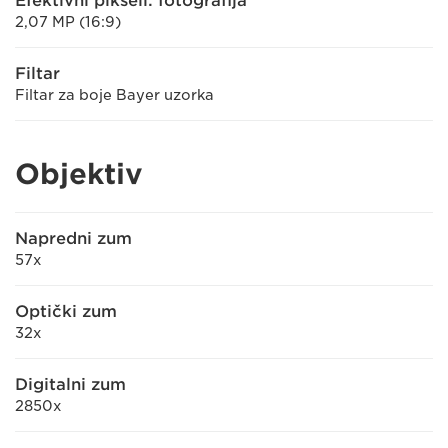
Efektivni pikseli: fotografija
2,07 MP (16:9)
Filtar
Filtar za boje Bayer uzorka
Objektiv
Napredni zum
57x
Optički zum
32x
Digitalni zum
2850x