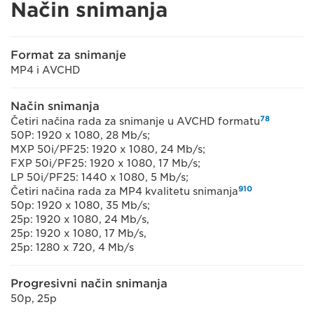
Način snimanja
Format za snimanje
MP4 i AVCHD
Način snimanja
7
8
Četiri načina rada za snimanje u AVCHD formatu
50P: 1920 x 1080, 28 Mb/s;
MXP 50i/PF25: 1920 x 1080, 24 Mb/s;
FXP 50i/PF25: 1920 x 1080, 17 Mb/s;
LP 50i/PF25: 1440 x 1080, 5 Mb/s;
9
10
Četiri načina rada za MP4 kvalitetu snimanja
50p: 1920 x 1080, 35 Mb/s;
25p: 1920 x 1080, 24 Mb/s,
25p: 1920 x 1080, 17 Mb/s,
25p: 1280 x 720, 4 Mb/s
Progresivni način snimanja
50p, 25p