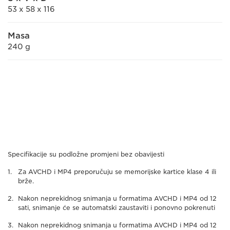
53 x 58 x 116
Masa
240 g
Specifikacije su podložne promjeni bez obavijesti
Za AVCHD i MP4 preporučuju se memorijske kartice klase 4 ili
brže.
Nakon neprekidnog snimanja u formatima AVCHD i MP4 od 12
sati, snimanje će se automatski zaustaviti i ponovno pokrenuti
Nakon neprekidnog snimanja u formatima AVCHD i MP4 od 12