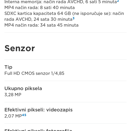
2
Interna memorija: način rada AVCHD, 6 sati 5 minuta
MP4 način rada: 8 sati 40 minuta
SDXC kartica kapaciteta 64 GB (ne isporučuje se): način
3
rada AVCHD, 24 sata 30 minuta
MP4 način rada: 34 sata 45 minuta
Senzor
Tip
Full HD CMOS senzor 1/4,85
Ukupno piksela
3,28 MP
Efektivni pikseli: videozapis
4
5
2,07 MP