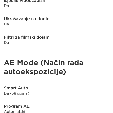
Isječak videozapisa
Da
Ukrašavanje na dodir
Da
Filtri za filmski dojam
Da
AE Mode (Način rada
autoekspozicije)
Smart Auto
Da (38 scena)
Program AE
Automatski