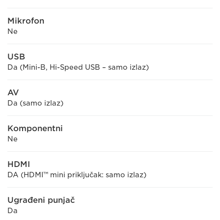
Mikrofon
Ne
USB
Da (Mini-B, Hi-Speed USB – samo izlaz)
AV
Da (samo izlaz)
Komponentni
Ne
HDMI
DA (HDMI™ mini priključak: samo izlaz)
Ugrađeni punjač
Da