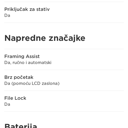
Priključak za stativ
Da
Napredne značajke
Framing Assist
Da, ručno i automatski
Brz početak
Da (pomoću LCD zaslona)
File Lock
Da
Baterija