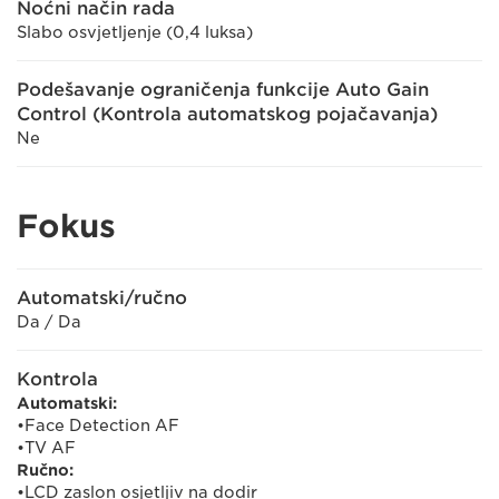
Noćni način rada
Slabo osvjetljenje (0,4 luksa)
Podešavanje ograničenja funkcije Auto Gain
Control (Kontrola automatskog pojačavanja)
Ne
Fokus
Automatski/ručno
Da / Da
Kontrola
Automatski:
•Face Detection AF
•TV AF
Ručno:
•LCD zaslon osjetljiv na dodir