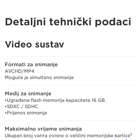
Detaljni tehnički podaci
Video sustav
Formati za snimanje
AVCHD/MP4
Moguće je simultano snimanje
Medij za snimanje
•Ugrađena flash memorija kapaciteta 16 GB
•SDXC / SDHC
•Prijenos snimanja
Maksimalno vrijeme snimanja
1
Ukupan broj varira ovisno o veličini memorijske kartice