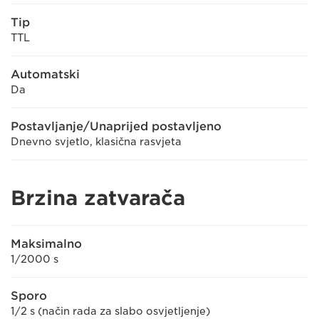
Tip
TTL
Automatski
Da
Postavljanje/Unaprijed postavljeno
Dnevno svjetlo, klasična rasvjeta
Brzina zatvarača
Maksimalno
1/2000 s
Sporo
1/2 s (način rada za slabo osvjetljenje)