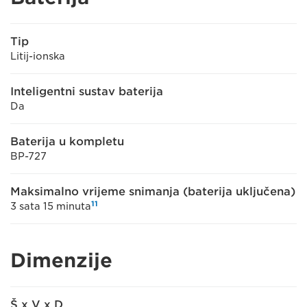
Tip
Litij-ionska
Inteligentni sustav baterija
Da
Baterija u kompletu
BP-727
Maksimalno vrijeme snimanja (baterija uključena)
11
3 sata 15 minuta
Dimenzije
Š x V x D