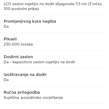
LCD zaslon osjetljiv na dodir dijagonale 7,5 cm (3 inča),
100-postotni prikaz
Promjenjivog kuta nagiba
Da
Pikseli
230.000 točaka
Dodirni zaslon
Da – kapacitivni zaslon osjetljiv na dodir
Izoštravanje na dodir
Da
Ručna prilagodba
Svjetlina, pozadinsko osvjetljenje