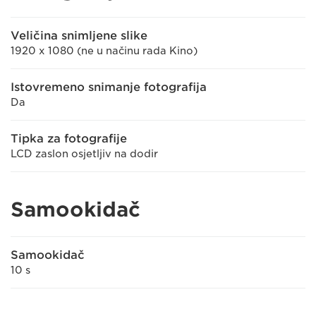
Veličina snimljene slike
1920 x 1080 (ne u načinu rada Kino)
Istovremeno snimanje fotografija
Da
Tipka za fotografije
LCD zaslon osjetljiv na dodir
Samookidač
Samookidač
10 s