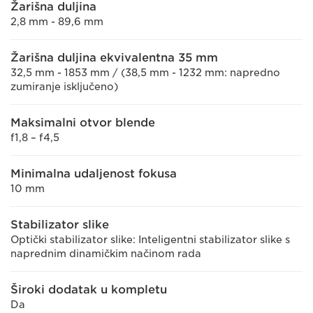
Žarišna duljina
2,8 mm - 89,6 mm
Žarišna duljina ekvivalentna 35 mm
32,5 mm - 1853 mm / (38,5 mm - 1232 mm: napredno
zumiranje isključeno)
Maksimalni otvor blende
f1,8 – f4,5
Minimalna udaljenost fokusa
10 mm
Stabilizator slike
Optički stabilizator slike: Inteligentni stabilizator slike s
naprednim dinamičkim načinom rada
Široki dodatak u kompletu
Da