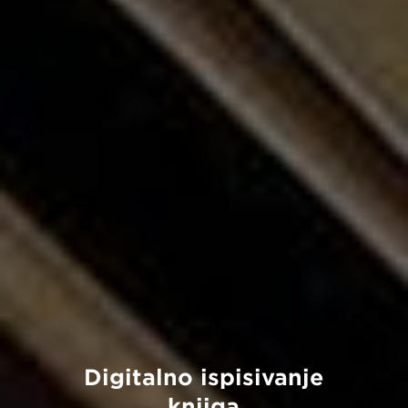
Digitalno ispisivanje
knjiga