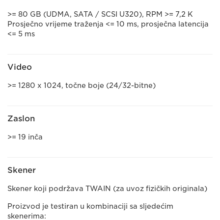
>= 80 GB (UDMA, SATA / SCSI U320), RPM >= 7,2 K
Prosječno vrijeme traženja <= 10 ms, prosječna latencija
<= 5 ms
Video
>= 1280 x 1024, točne boje (24/32-bitne)
Zaslon
>= 19 inča
Skener
Skener koji podržava TWAIN (za uvoz fizičkih originala)
Proizvod je testiran u kombinaciji sa sljedećim
skenerima: