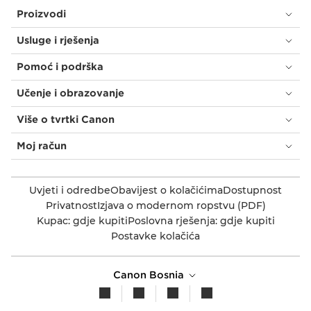
Proizvodi
Usluge i rješenja
Pomoć i podrška
Učenje i obrazovanje
Više o tvrtki Canon
Moj račun
Uvjeti i odredbe
Obavijest o kolačićima
Dostupnost
Privatnost
Izjava o modernom ropstvu (PDF)
Kupac: gdje kupiti
Poslovna rješenja: gdje kupiti
Postavke kolačića
Canon Bosnia