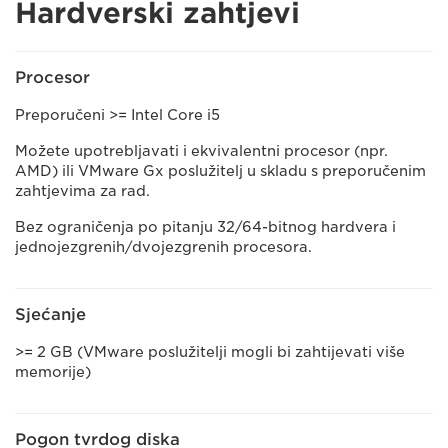
Hardverski zahtjevi
Procesor
Preporučeni >= Intel Core i5
Možete upotrebljavati i ekvivalentni procesor (npr.
AMD) ili VMware Gx poslužitelj u skladu s preporučenim
zahtjevima za rad.
Bez ograničenja po pitanju 32/64-bitnog hardvera i
jednojezgrenih/dvojezgrenih procesora.
Sjećanje
>= 2 GB (VMware poslužitelji mogli bi zahtijevati više
memorije)
Pogon tvrdog diska