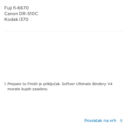
Fuji fi-6670
Canon DR-510C
Kodak i370
Prepare to Finish je priključak. Softver Ultimate Bindery V4
morate kupiti zasebno.
Povratak na vrh