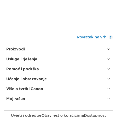
Povratak na vrh
Proizvodi
Usluge i rješenja
Pomoć i podrška
Učenje i obrazovanje
Više o tvrtki Canon
Moj račun
Uvjeti i odredbe
Obavijest o kolačićima
Dostupnost