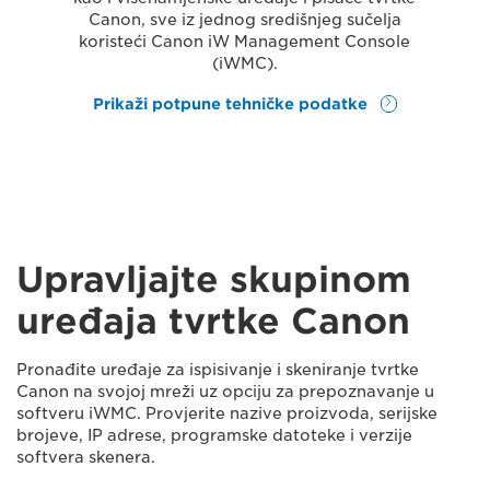
Canon, sve iz jednog središnjeg sučelja
koristeći Canon iW Management Console
(iWMC).
Prikaži potpune tehničke podatke
Upravljajte skupinom
uređaja tvrtke Canon
Pronađite uređaje za ispisivanje i skeniranje tvrtke
Canon na svojoj mreži uz opciju za prepoznavanje u
softveru iWMC. Provjerite nazive proizvoda, serijske
brojeve, IP adrese, programske datoteke i verzije
softvera skenera.