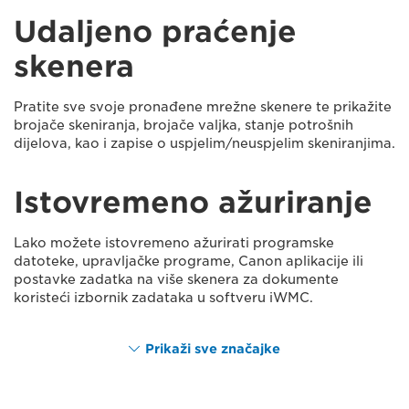
Udaljeno praćenje
skenera
Pratite sve svoje pronađene mrežne skenere te prikažite
brojače skeniranja, brojače valjka, stanje potrošnih
dijelova, kao i zapise o uspjelim/neuspjelim skeniranjima.
Istovremeno ažuriranje
Lako možete istovremeno ažurirati programske
datoteke, upravljačke programe, Canon aplikacije ili
postavke zadatka na više skenera za dokumente
koristeći izbornik zadataka u softveru iWMC.
Prikaži sve značajke