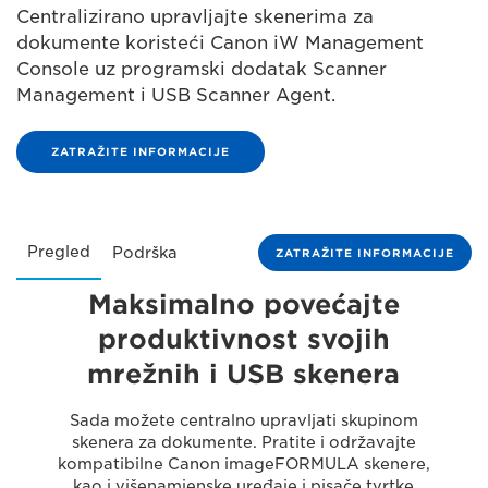
Centralizirano upravljajte skenerima za
dokumente koristeći Canon iW Management
Console uz programski dodatak Scanner
Management i USB Scanner Agent.
ZATRAŽITE INFORMACIJE
Pregled
Podrška
ZATRAŽITE INFORMACIJE
Maksimalno povećajte
produktivnost svojih
mrežnih i USB skenera
Sada možete centralno upravljati skupinom
skenera za dokumente. Pratite i održavajte
kompatibilne Canon imageFORMULA skenere,
kao i višenamjenske uređaje i pisače tvrtke