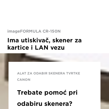
imageFORMULA CR-150N
Ima utiskivač, skener za
kartice i LAN vezu
ALAT ZA ODABIR SKENERA TVRTKE
CANON
Trebate pomoć pri
odabiru skenera?