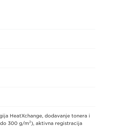
ogija HeatXchange, dodavanje tonera i
(do 300 g/m²), aktivna registracija