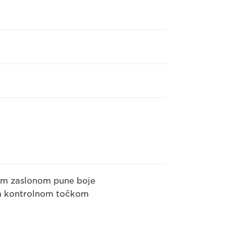
nim zaslonom pune boje
om kontrolnom točkom