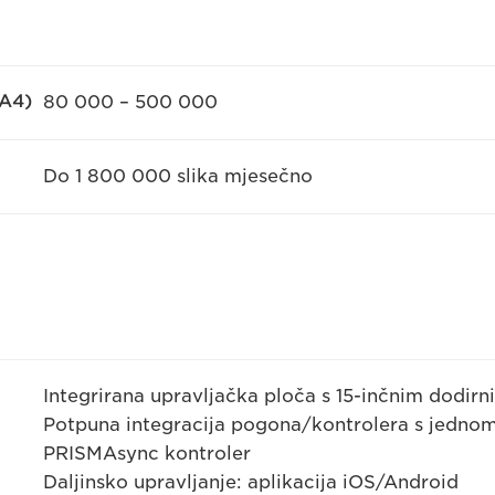
(A4)
80 000 – 500 000
Do 1 800 000 slika mjesečno
Integrirana upravljačka ploča s 15-inčnim dodir
Potpuna integracija pogona/kontrolera s jedn
PRISMAsync kontroler
Daljinsko upravljanje: aplikacija iOS/Android