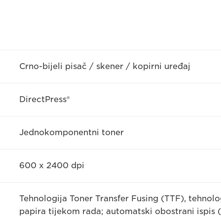
Crno-bijeli pisač / skener / kopirni uređaj
DirectPress®
Jednokomponentni toner
600 x 2400 dpi
Tehnologija Toner Transfer Fusing (TTF), tehnol
papira tijekom rada; automatski obostrani ispis 