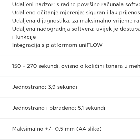
Udaljeni nadzor: s radne površine računala soft
Udaljeno očitanje mjerenja: siguran i lak prijeno
Udaljena dijagnostika: za maksimalno vrijeme ra
Udaljena nadogradnja softvera: uvijek je dostupa
i funkcije
Integracija s platformom uniFLOW
150 – 270 sekundi, ovisno o količini tonera u me
Jednostrano: 3,9 sekundi
Jednostrano i obrađeno: 5,1 sekundi
Maksimalno +/- 0,5 mm (A4 slike)