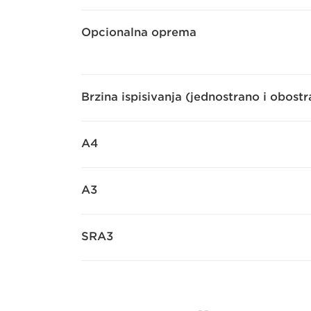
Opcionalna oprema
Brzina ispisivanja (jednostrano i obost
A4
A3
SRA3