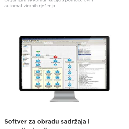
Organizirajte komunikaciju s pomoću ovih
automatiziranih rješenja
Softver za obradu sadržaja i