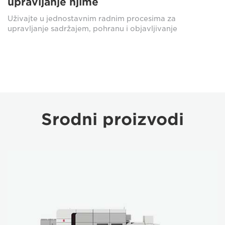
upravljanje njime
Uživajte u jednostavnim radnim procesima za
upravljanje sadržajem, pohranu i objavljivanje
Srodni proizvodi