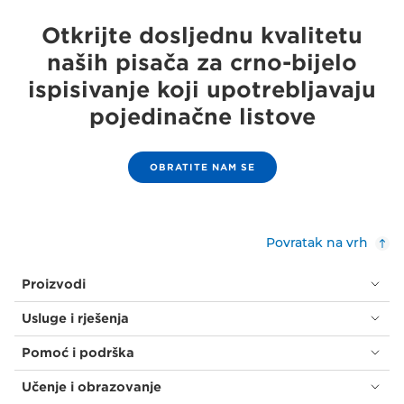
Otkrijte dosljednu kvalitetu
naših pisača za crno-bijelo
ispisivanje koji upotrebljavaju
pojedinačne listove
OBRATITE NAM SE
Povratak na vrh
Proizvodi
Usluge i rješenja
Pomoć i podrška
Učenje i obrazovanje