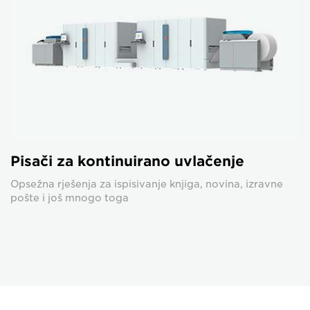
Pisači za kontinuirano uvlačenje
Opsežna rješenja za ispisivanje knjiga, novina, izravne
pošte i još mnogo toga