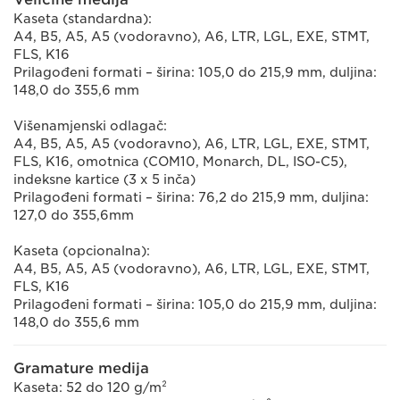
Kaseta (standardna):
A4, B5, A5, A5 (vodoravno), A6, LTR, LGL, EXE, STMT,
FLS, K16
Prilagođeni formati – širina: 105,0 do 215,9 mm, duljina:
148,0 do 355,6 mm
Višenamjenski odlagač:
A4, B5, A5, A5 (vodoravno), A6, LTR, LGL, EXE, STMT,
FLS, K16, omotnica (COM10, Monarch, DL, ISO-C5),
indeksne kartice (3 x 5 inča)
Prilagođeni formati – širina: 76,2 do 215,9 mm, duljina:
127,0 do 355,6mm
Kaseta (opcionalna):
A4, B5, A5, A5 (vodoravno), A6, LTR, LGL, EXE, STMT,
FLS, K16
Prilagođeni formati – širina: 105,0 do 215,9 mm, duljina:
148,0 do 355,6 mm
Gramature medija
Kaseta: 52 do 120 g/m²