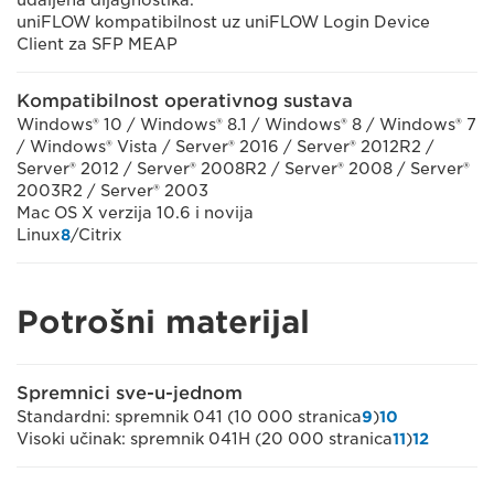
uniFLOW kompatibilnost uz uniFLOW Login Device
Client za SFP MEAP
Kompatibilnost operativnog sustava
Windows® 10 / Windows® 8.1 / Windows® 8 / Windows® 7
/ Windows® Vista / Server® 2016 / Server® 2012R2 /
Server® 2012 / Server® 2008R2 / Server® 2008 / Server®
2003R2 / Server® 2003
Mac OS X verzija 10.6 i novija
Linux
8
/Citrix
Potrošni materijal
Spremnici sve-u-jednom
Standardni: spremnik 041 (10 000 stranica
9
)
10
Visoki učinak: spremnik 041H (20 000 stranica
11
)
12