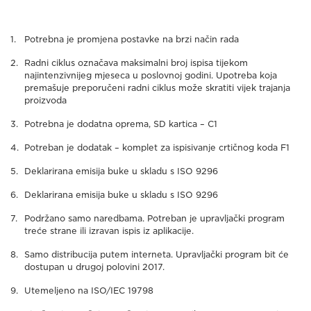
Potrebna je promjena postavke na brzi način rada
Radni ciklus označava maksimalni broj ispisa tijekom
najintenzivnijeg mjeseca u poslovnoj godini. Upotreba koja
premašuje preporučeni radni ciklus može skratiti vijek trajanja
proizvoda
Potrebna je dodatna oprema, SD kartica – C1
Potreban je dodatak – komplet za ispisivanje crtičnog koda F1
Deklarirana emisija buke u skladu s ISO 9296
Deklarirana emisija buke u skladu s ISO 9296
Podržano samo naredbama. Potreban je upravljački program
treće strane ili izravan ispis iz aplikacije.
Samo distribucija putem interneta. Upravljački program bit će
dostupan u drugoj polovini 2017.
Utemeljeno na ISO/IEC 19798