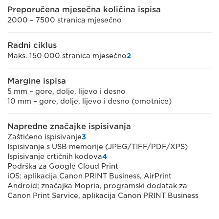
Preporučena mjesečna količina ispisa
2000 – 7500 stranica mjesečno
Radni ciklus
Maks. 150 000 stranica mjesečno
2
Margine ispisa
5 mm – gore, dolje, lijevo i desno
10 mm – gore, dolje, lijevo i desno (omotnice)
Napredne značajke ispisivanja
Zaštićeno ispisivanje
3
Ispisivanje s USB memorije (JPEG/TIFF/PDF/XPS)
Ispisivanje crtičnih kodova
4
Podrška za Google Cloud Print
iOS: aplikacija Canon PRINT Business, AirPrint
Android; značajka Mopria, programski dodatak za
Canon Print Service, aplikacija Canon PRINT Business