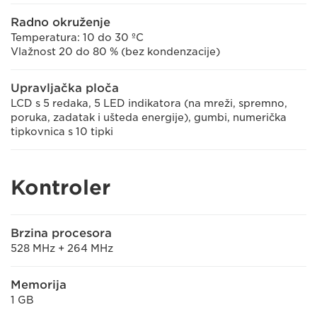
Radno okruženje
Temperatura: 10 do 30 ºC
Vlažnost 20 do 80 % (bez kondenzacije)
Upravljačka ploča
LCD s 5 redaka, 5 LED indikatora (na mreži, spremno,
poruka, zadatak i ušteda energije), gumbi, numerička
tipkovnica s 10 tipki
Kontroler
Brzina procesora
528 MHz + 264 MHz
Memorija
1 GB