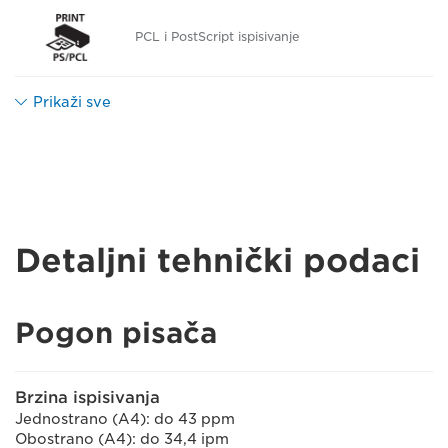
PCL i PostScript ispisivanje
Prikaži sve
Detaljni tehnički podaci
Pogon pisača
Brzina ispisivanja
Jednostrano (A4): do 43 ppm
Obostrano (A4): do 34,4 ipm