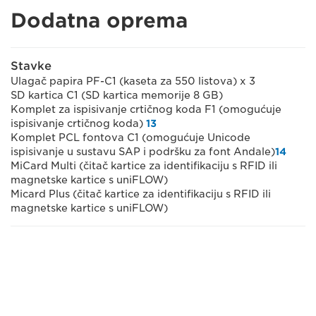
Dodatna oprema
Stavke
Ulagač papira PF-C1 (kaseta za 550 listova) x 3
SD kartica C1 (SD kartica memorije 8 GB)
Komplet za ispisivanje crtičnog koda F1 (omogućuje
ispisivanje crtičnog koda)
13
Komplet PCL fontova C1 (omogućuje Unicode
ispisivanje u sustavu SAP i podršku za font Andale)
14
MiCard Multi (čitač kartice za identifikaciju s RFID ili
magnetske kartice s uniFLOW)
Micard Plus (čitač kartice za identifikaciju s RFID ili
magnetske kartice s uniFLOW)