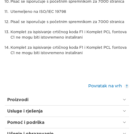
Pisač se isporučuje s početnim spremnikom za 7000 stranica
Utemeljeno na ISO/IEC 19798
Pisač se isporučuje s početnim spremnikom za 7000 stranica
Komplet za ispisivanje crtičnog koda F1 i Komplet PCL fontova
C1 ne mogu biti istovremeno instalirani
Komplet za ispisivanje crtičnog koda F1 i Komplet PCL fontova
C1 ne mogu biti istovremeno instalirani
Povratak na vrh
Proizvodi
Usluge i rješenja
Pomoć i podrška
Učenje i obrazovanje