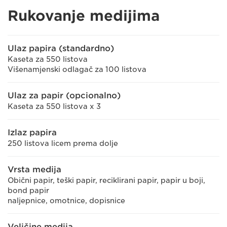
Rukovanje medijima
Ulaz papira (standardno)
Kaseta za 550 listova
Višenamjenski odlagač za 100 listova
Ulaz za papir (opcionalno)
Kaseta za 550 listova x 3
Izlaz papira
250 listova licem prema dolje
Vrsta medija
Obični papir, teški papir, reciklirani papir, papir u boji,
bond papir
naljepnice, omotnice, dopisnice
Veličine medija