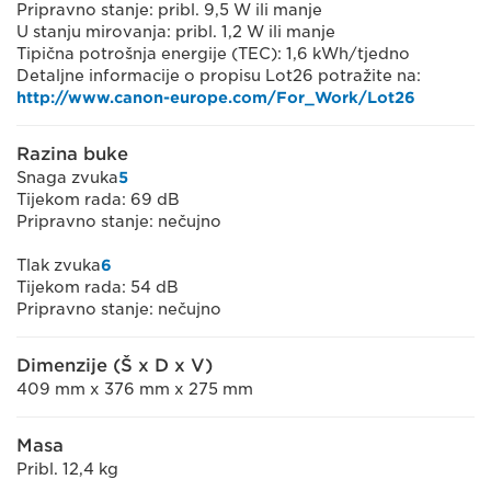
Pripravno stanje: pribl. 9,5 W ili manje
U stanju mirovanja: pribl. 1,2 W ili manje
Tipična potrošnja energije (TEC): 1,6 kWh/tjedno
Detaljne informacije o propisu Lot26 potražite na:
http://www.canon-europe.com/For_Work/Lot26
Razina buke
Snaga zvuka
5
Tijekom rada: 69 dB
Pripravno stanje: nečujno
Tlak zvuka
6
Tijekom rada: 54 dB
Pripravno stanje: nečujno
Dimenzije (Š x D x V)
409 mm x 376 mm x 275 mm
Masa
Pribl. 12,4 kg