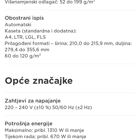
Višenamjenski odlagač: 52 do 199 g/m²
Obostrani ispis
Automatski
Kaseta (standardna i dodatna):
A4, LTR, LGL, FLS
Prilagođeni formati – širina: 210,0 do 215,9 mm, duljina:
279,4 do 355,6 mm
60 do 120 g/m²
Opće značajke
Zahtjevi za napajanje
220 – 240 V (±10 %) 50/60 Hz (±2 Hz)
Potrošnja energije
Maksimalno: pribl. 1310 W ili manje
Tijekom rada: pribl. 670 W ili manje