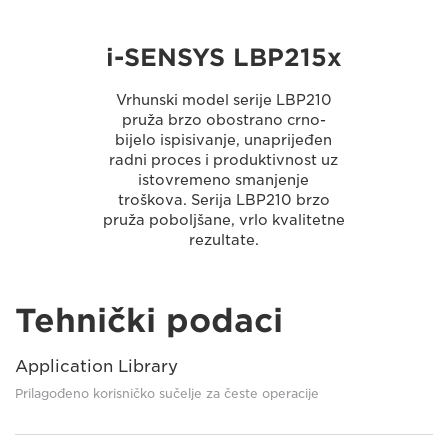
i-SENSYS LBP215x
Vrhunski model serije LBP210
pruža brzo obostrano crno-
bijelo ispisivanje, unaprijeđen
radni proces i produktivnost uz
istovremeno smanjenje
troškova. Serija LBP210 brzo
pruža poboljšane, vrlo kvalitetne
rezultate.
Tehnički podaci
Application Library
Prilagođeno korisničko sučelje za česte operacije