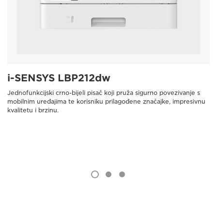
i-SENSYS LBP212dw
Jednofunkcijski crno-bijeli pisač koji pruža sigurno povezivanje s
mobilnim uređajima te korisniku prilagođene značajke, impresivnu
kvalitetu i brzinu.