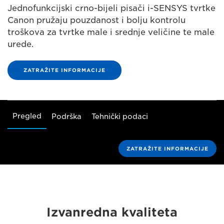
Jednofunkcijski crno-bijeli pisači i-SENSYS tvrtke
Canon pružaju pouzdanost i bolju kontrolu
troškova za tvrtke male i srednje veličine te male
urede.
ZATRAŽITE INFORMACIJE
Pregled
Podrška
Tehnički podaci
ZATRAŽITE INFORMACIJE
Izvanredna kvaliteta