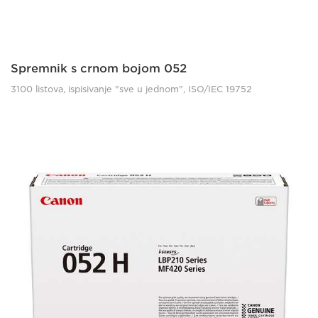
Spremnik s crnom bojom 052
3100 listova, ispisivanje "sve u jednom", ISO/IEC 19752
lbp210