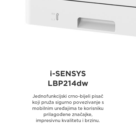
i-SENSYS
LBP214dw
Jednofunkcijski crno-bijeli pisač
koji pruža sigurno povezivanje s
mobilnim uređajima te korisniku
prilagođene značajke,
impresivnu kvalitetu i brzinu.