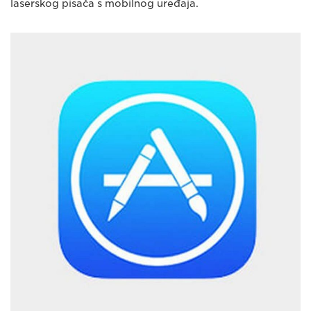
laserskog pisača s mobilnog uređaja.