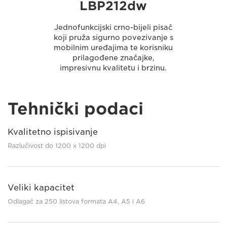
LBP212dw
Jednofunkcijski crno-bijeli pisač
koji pruža sigurno povezivanje s
mobilnim uređajima te korisniku
prilagođene značajke,
impresivnu kvalitetu i brzinu.
Tehnički podaci
Kvalitetno ispisivanje
Razlučivost do 1200 x 1200 dpi
Veliki kapacitet
Odlagač za 250 listova formata A4, A5 i A6