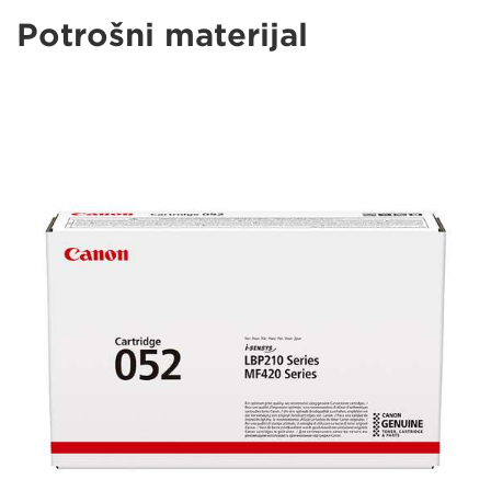
Potrošni materijal
lbp210