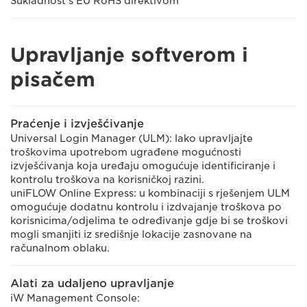
Sukladnost s EU RoHS direktivom
Upravljanje softverom i
pisačem
Praćenje i izvješćivanje
Universal Login Manager (ULM): lako upravljajte
troškovima upotrebom ugrađene mogućnosti
izvješćivanja koja uređaju omogućuje identificiranje i
kontrolu troškova na korisničkoj razini.
uniFLOW Online Express: u kombinaciji s rješenjem ULM
omogućuje dodatnu kontrolu i izdvajanje troškova po
korisnicima/odjelima te određivanje gdje bi se troškovi
mogli smanjiti iz središnje lokacije zasnovane na
računalnom oblaku.
Alati za udaljeno upravljanje
iW Management Console: