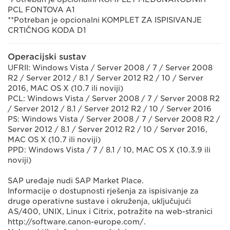
PCL FONTOVA A1
**Potreban je opcionalni KOMPLET ZA ISPISIVANJE
CRTIČNOG KODA D1
Operacijski sustav
UFRII: Windows Vista / Server 2008 / 7 / Server 2008
R2 / Server 2012 / 8.1 / Server 2012 R2 / 10 / Server
2016, MAC OS X (10.7 ili noviji)
PCL: Windows Vista / Server 2008 / 7 / Server 2008 R2
/ Server 2012 / 8.1 / Server 2012 R2 / 10 / Server 2016
PS: Windows Vista / Server 2008 / 7 / Server 2008 R2 /
Server 2012 / 8.1 / Server 2012 R2 / 10 / Server 2016,
MAC OS X (10.7 ili noviji)
PPD: Windows Vista / 7 / 8.1 / 10, MAC OS X (10.3.9 ili
noviji)
SAP uređaje nudi SAP Market Place.
Informacije o dostupnosti rješenja za ispisivanje za
druge operativne sustave i okruženja, uključujući
AS/400, UNIX, Linux i Citrix, potražite na web-stranici
http://software.canon-europe.com/.