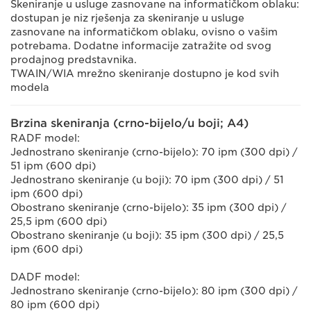
Skeniranje u usluge zasnovane na informatičkom oblaku:
dostupan je niz rješenja za skeniranje u usluge
zasnovane na informatičkom oblaku, ovisno o vašim
potrebama. Dodatne informacije zatražite od svog
prodajnog predstavnika.
TWAIN/WIA mrežno skeniranje dostupno je kod svih
modela
Brzina skeniranja (crno-bijelo/u boji; A4)
RADF model:
Jednostrano skeniranje (crno-bijelo): 70 ipm (300 dpi) /
51 ipm (600 dpi)
Jednostrano skeniranje (u boji): 70 ipm (300 dpi) / 51
ipm (600 dpi)
Obostrano skeniranje (crno-bijelo): 35 ipm (300 dpi) /
25,5 ipm (600 dpi)
Obostrano skeniranje (u boji): 35 ipm (300 dpi) / 25,5
ipm (600 dpi)
DADF model:
Jednostrano skeniranje (crno-bijelo): 80 ipm (300 dpi) /
80 ipm (600 dpi)