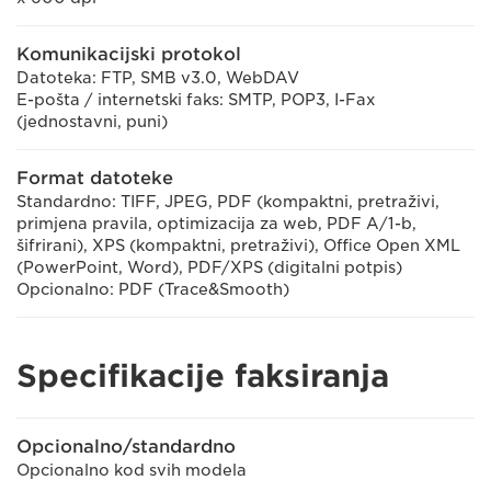
Komunikacijski protokol
Datoteka: FTP, SMB v3.0, WebDAV
E-pošta / internetski faks: SMTP, POP3, I-Fax
(jednostavni, puni)
Format datoteke
Standardno: TIFF, JPEG, PDF (kompaktni, pretraživi,
primjena pravila, optimizacija za web, PDF A/1-b,
šifrirani), XPS (kompaktni, pretraživi), Office Open XML
(PowerPoint, Word), PDF/XPS (digitalni potpis)
Opcionalno: PDF (Trace&Smooth)
Specifikacije faksiranja
Opcionalno/standardno
Opcionalno kod svih modela