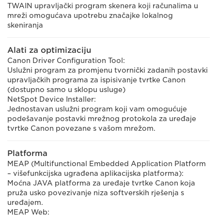
TWAIN upravljački program skenera koji računalima u
mreži omogućava upotrebu značajke lokalnog
skeniranja
Alati za optimizaciju
Canon Driver Configuration Tool:
Uslužni program za promjenu tvornički zadanih postavki
upravljačkih programa za ispisivanje tvrtke Canon
(dostupno samo u sklopu usluge)
NetSpot Device Installer:
Jednostavan uslužni program koji vam omogućuje
podešavanje postavki mrežnog protokola za uređaje
tvrtke Canon povezane s vašom mrežom.
Platforma
MEAP (Multifunctional Embedded Application Platform
– višefunkcijska ugrađena aplikacijska platforma):
Moćna JAVA platforma za uređaje tvrtke Canon koja
pruža usko povezivanje niza softverskih rješenja s
uređajem.
MEAP Web: