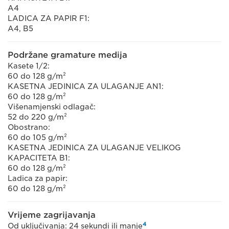
A4
LADICA ZA PAPIR F1:
A4, B5
Podržane gramature medija
Kasete 1/2:
60 do 128 g/m²
KASETNA JEDINICA ZA ULAGANJE AN1:
60 do 128 g/m²
Višenamjenski odlagač:
52 do 220 g/m²
Obostrano:
60 do 105 g/m²
KASETNA JEDINICA ZA ULAGANJE VELIKOG
KAPACITETA B1:
60 do 128 g/m²
Ladica za papir:
60 do 128 g/m²
Vrijeme zagrijavanja
4
Od uključivanja: 24 sekundi ili manje