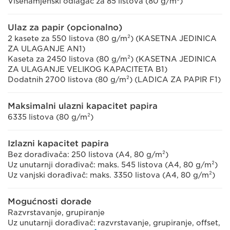
Višenamjenski odlagač za 85 listova (80 g/m²)
Ulaz za papir (opcionalno)
2 kasete za 550 listova (80 g/m²) (KASETNA JEDINICA
ZA ULAGANJE AN1)
Kaseta za 2450 listova (80 g/m²) (KASETNA JEDINICA
ZA ULAGANJE VELIKOG KAPACITETA B1)
Dodatnih 2700 listova (80 g/m²) (LADICA ZA PAPIR F1)
Maksimalni ulazni kapacitet papira
6335 listova (80 g/m²)
Izlazni kapacitet papira
Bez dorađivača: 250 listova (A4, 80 g/m²)
Uz unutarnji dorađivač: maks. 545 listova (A4, 80 g/m²)
Uz vanjski dorađivač: maks. 3350 listova (A4, 80 g/m²)
Mogućnosti dorade
Razvrstavanje, grupiranje
Uz unutarnji dorađivač: razvrstavanje, grupiranje, offset,