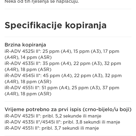
Neka od tih rješenja se naplaćuju.
Specifikacije kopiranja
Brzina kopiranja
iR-ADV 4525i II*: 25 ppm (A4), 15 ppm (A3), 17 ppm
(A4R), 14 ppm (A5R)
iR-ADV 4535i II*: 35 ppm (A4), 22 ppm (A3), 32 ppm
(A4R), 18 ppm (A5R)
iR-ADV 4545i II*: 45 ppm (A4), 22 ppm (A3), 32 ppm
(A4R), 18 ppm (A5R)
iR-ADV 4551i II*: 51 ppm (A4), 25 ppm (A3), 37 ppm
(A4R), 18 ppm (A5R)
Vrijeme potrebno za prvi ispis (crno-bijelo/u boji)
iR-ADV 4525i II*: pribl. 5,2 sekunde ili manje
iR-ADV 4535i II*/4545i II*: pribl. 3,8 sekundi ili manje
iR-ADV 4551i II*: pribl. 3,7 sekundi ili manje