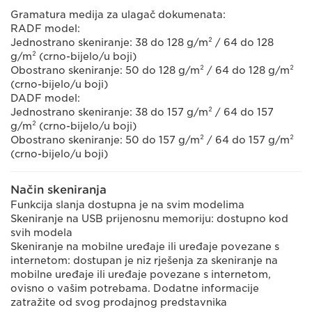
Gramatura medija za ulagač dokumenata:
RADF model:
Jednostrano skeniranje: 38 do 128 g/m² / 64 do 128
g/m² (crno-bijelo/u boji)
Obostrano skeniranje: 50 do 128 g/m² / 64 do 128 g/m²
(crno-bijelo/u boji)
DADF model:
Jednostrano skeniranje: 38 do 157 g/m² / 64 do 157
g/m² (crno-bijelo/u boji)
Obostrano skeniranje: 50 do 157 g/m² / 64 do 157 g/m²
(crno-bijelo/u boji)
Način skeniranja
Funkcija slanja dostupna je na svim modelima
Skeniranje na USB prijenosnu memoriju: dostupno kod
svih modela
Skeniranje na mobilne uređaje ili uređaje povezane s
internetom: dostupan je niz rješenja za skeniranje na
mobilne uređaje ili uređaje povezane s internetom,
ovisno o vašim potrebama. Dodatne informacije
zatražite od svog prodajnog predstavnika