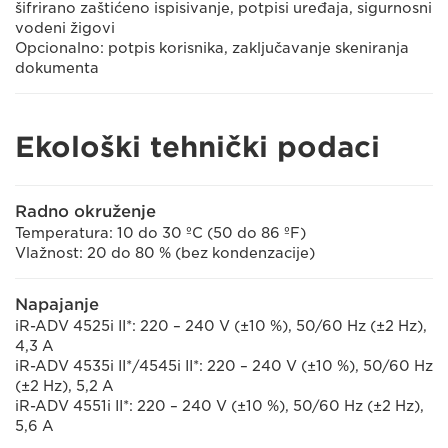
šifrirano zaštićeno ispisivanje, potpisi uređaja, sigurnosni
vodeni žigovi
Opcionalno: potpis korisnika, zaključavanje skeniranja
dokumenta
Ekološki tehnički podaci
Radno okruženje
Temperatura: 10 do 30 ºC (50 do 86 ºF)
Vlažnost: 20 do 80 % (bez kondenzacije)
Napajanje
iR-ADV 4525i II*: 220 – 240 V (±10 %), 50/60 Hz (±2 Hz),
4,3 A
iR-ADV 4535i II*/4545i II*: 220 – 240 V (±10 %), 50/60 Hz
(±2 Hz), 5,2 A
iR-ADV 4551i II*: 220 – 240 V (±10 %), 50/60 Hz (±2 Hz),
5,6 A