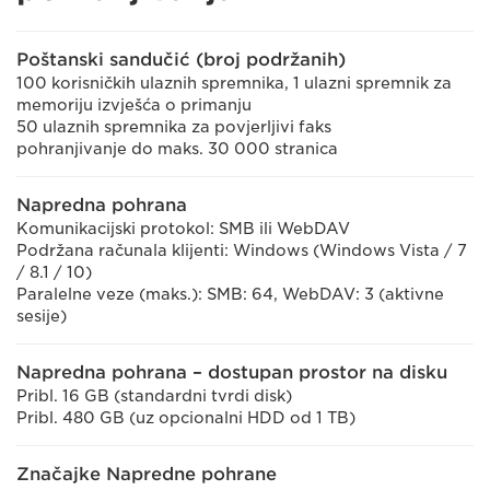
Poštanski sandučić (broj podržanih)
100 korisničkih ulaznih spremnika, 1 ulazni spremnik za
memoriju izvješća o primanju
50 ulaznih spremnika za povjerljivi faks
pohranjivanje do maks. 30 000 stranica
Napredna pohrana
Komunikacijski protokol: SMB ili WebDAV
Podržana računala klijenti: Windows (Windows Vista / 7
/ 8.1 / 10)
Paralelne veze (maks.): SMB: 64, WebDAV: 3 (aktivne
sesije)
Napredna pohrana – dostupan prostor na disku
Pribl. 16 GB (standardni tvrdi disk)
Pribl. 480 GB (uz opcionalni HDD od 1 TB)
Značajke Napredne pohrane