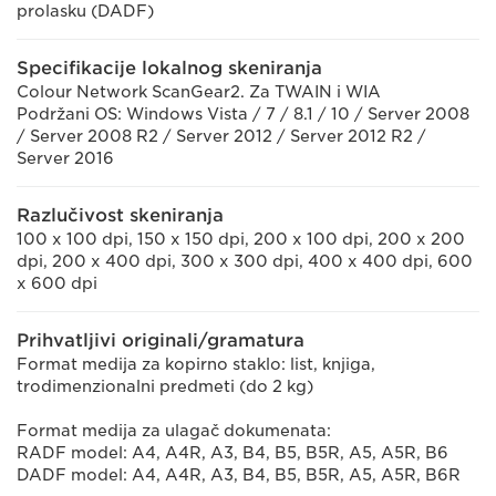
prolasku (DADF)
Specifikacije lokalnog skeniranja
Colour Network ScanGear2. Za TWAIN i WIA
Podržani OS: Windows Vista / 7 / 8.1 / 10 / Server 2008
/ Server 2008 R2 / Server 2012 / Server 2012 R2 /
Server 2016
Razlučivost skeniranja
100 x 100 dpi, 150 x 150 dpi, 200 x 100 dpi, 200 x 200
dpi, 200 x 400 dpi, 300 x 300 dpi, 400 x 400 dpi, 600
x 600 dpi
Prihvatljivi originali/gramatura
Format medija za kopirno staklo: list, knjiga,
trodimenzionalni predmeti (do 2 kg)
Format medija za ulagač dokumenata:
RADF model: A4, A4R, A3, B4, B5, B5R, A5, A5R, B6
DADF model: A4, A4R, A3, B4, B5, B5R, A5, A5R, B6R