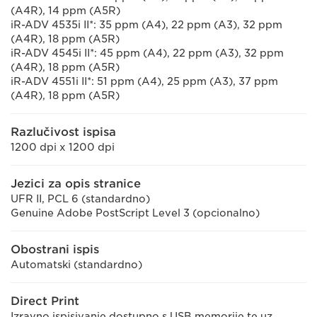
(A4R), 14 ppm (A5R)
iR-ADV 4535i II*: 35 ppm (A4), 22 ppm (A3), 32 ppm
(A4R), 18 ppm (A5R)
iR-ADV 4545i II*: 45 ppm (A4), 22 ppm (A3), 32 ppm
(A4R), 18 ppm (A5R)
iR-ADV 4551i II*: 51 ppm (A4), 25 ppm (A3), 37 ppm
(A4R), 18 ppm (A5R)
Razlučivost ispisa
1200 dpi x 1200 dpi
Jezici za opis stranice
UFR II, PCL 6 (standardno)
Genuine Adobe PostScript Level 3 (opcionalno)
Obostrani ispis
Automatski (standardno)
Direct Print
Izravno ispisivanje dostupno s USB memorije te uz