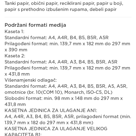
Tanki papir, obični papir, reciklirani papir, papir u boji,
papir s prethodno izbušenim rupama, debeli papir
Podržani formati medija
Kaseta 1:
Standardni format: A4, A4R, B4, B5, B5R, A5R
Prilagođeni format: min. 139,7 mm x 182 mm do 297 mm
x 390 mm
Kaseta 2:
Standardni format: A4, A4R, A3, B4, B5, B5R, A5R
Prilagođeni format: min. 139,7 mm x 182 mm do 297 mm
x 431,8 mm
Višenamjenski odlagač:
Standardni format: A4, A4R, A3, B4, B5, B5R, A5, A5R,
omotnice (br. 10(COM 10), Monarch, ISO-C5, DL)
Slobodni format: min. 98 mm x 148 mm do 297 mm x
431,8 mm
KASETNA JEDINICA ZA ULAGANJE AN1:
A4, A4R, A3, B4, B5, B5R, A5R, prilagođeni format (min.
139,7 mm x 182 do 297 mm x 431,8 mm)
KASETNA JEDINICA ZA ULAGANJE VELIKOG
KAPACITETA B1: