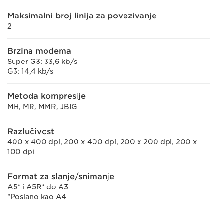
Maksimalni broj linija za povezivanje
2
Brzina modema
Super G3: 33,6 kb/s
G3: 14,4 kb/s
Metoda kompresije
MH, MR, MMR, JBIG
Razlučivost
400 x 400 dpi, 200 x 400 dpi, 200 x 200 dpi, 200 x
100 dpi
Format za slanje/snimanje
A5* i A5R* do A3
*Poslano kao A4