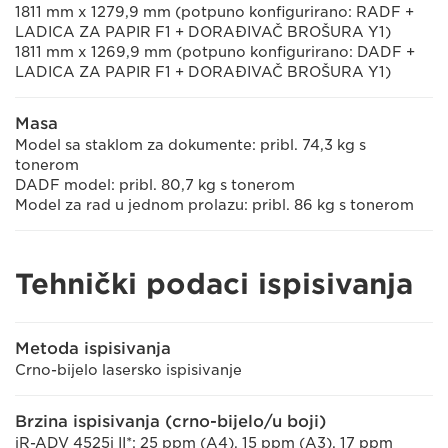
1811 mm x 1279,9 mm (potpuno konfigurirano: RADF +
LADICA ZA PAPIR F1 + DORAĐIVAČ BROŠURA Y1)
1811 mm x 1269,9 mm (potpuno konfigurirano: DADF +
LADICA ZA PAPIR F1 + DORAĐIVAČ BROŠURA Y1)
Masa
Model sa staklom za dokumente: pribl. 74,3 kg s
tonerom
DADF model: pribl. 80,7 kg s tonerom
Model za rad u jednom prolazu: pribl. 86 kg s tonerom
Tehnički podaci ispisivanja
Metoda ispisivanja
Crno-bijelo lasersko ispisivanje
Brzina ispisivanja (crno-bijelo/u boji)
iR-ADV 4525i II*: 25 ppm (A4), 15 ppm (A3), 17 ppm