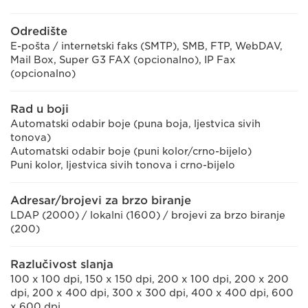
Odredište
E-pošta / internetski faks (SMTP), SMB, FTP, WebDAV,
Mail Box, Super G3 FAX (opcionalno), IP Fax
(opcionalno)
Rad u boji
Automatski odabir boje (puna boja, ljestvica sivih
tonova)
Automatski odabir boje (puni kolor/crno-bijelo)
Puni kolor, ljestvica sivih tonova i crno-bijelo
Adresar/brojevi za brzo biranje
LDAP (2000) / lokalni (1600) / brojevi za brzo biranje
(200)
Razlučivost slanja
100 x 100 dpi, 150 x 150 dpi, 200 x 100 dpi, 200 x 200
dpi, 200 x 400 dpi, 300 x 300 dpi, 400 x 400 dpi, 600
x 600 dpi