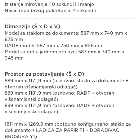
Iz stanja mirovanja: 10 sekundi ili manje
Način rada brzog pokretanja: 4 sekunde
Dimenzije (Š x D x V)
Model sa staklom za dokumente: 587 mm x 740 mm x
823 mm
DADF model: 587 mm x 750 mm x 926 mm
Model za rad u jednom prolazu: 587 mm x 740 mm x
945 mm
Prostor za postavljanje (Š x D)
889 mm x 1171,9 mm (osnovno: staklo za dokumente +
otvoren višenamjenski odlagač)
889 mm x 1181,9 mm (osnovno: RADF + otvoren
višenamjenski odlagač)
889 mm x 1171,9 mm (osnovno: DADF + otvoren
višenamjenski odlagač)
1811 mm x 1269,9 mm (potpuno konfigurirano; staklo za
dokumente + LADICA ZA PAPIR F1 + DORAĐIVAČ
BROŠURA Y1)