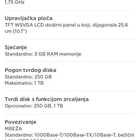
1,75 GHz
Upravljačka ploča
TFT WSVGA LCD dodirni panel u boji, dijagonale 25,6
cm (10,1")
Sjećanje
Standardno: 3 GB RAM memorije
Pogon tvrdog diska
Standardno: 250 GB
Maksimalno: 1 TB
Tvrdi disk s funkcijom zrcaljenja
Opcionalno: 250 GB, 1 TB
Povezivanje
MREŽA
Standardno: 1000Base-T/100Base-TX/10Base-T, bežični