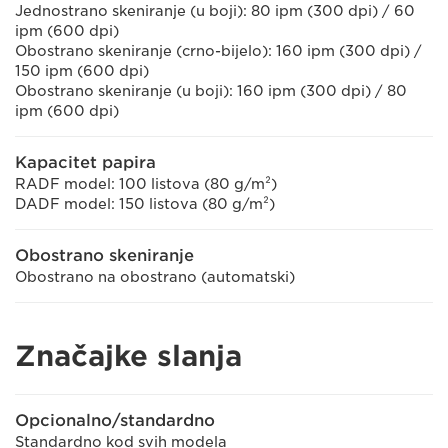
Jednostrano skeniranje (u boji): 80 ipm (300 dpi) / 60
ipm (600 dpi)
Obostrano skeniranje (crno-bijelo): 160 ipm (300 dpi) /
150 ipm (600 dpi)
Obostrano skeniranje (u boji): 160 ipm (300 dpi) / 80
ipm (600 dpi)
Kapacitet papira
RADF model: 100 listova (80 g/m²)
DADF model: 150 listova (80 g/m²)
Obostrano skeniranje
Obostrano na obostrano (automatski)
Značajke slanja
Opcionalno/standardno
Standardno kod svih modela