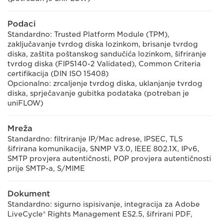
Podaci
Standardno: Trusted Platform Module (TPM),
zaključavanje tvrdog diska lozinkom, brisanje tvrdog
diska, zaštita poštanskog sandučića lozinkom, šifriranje
tvrdog diska (FIPS140-2 Validated), Common Criteria
certifikacija (DIN ISO 15408)
Opcionalno: zrcaljenje tvrdog diska, uklanjanje tvrdog
diska, sprječavanje gubitka podataka (potreban je
uniFLOW)
Mreža
Standardno: filtriranje IP/Mac adrese, IPSEC, TLS
šifrirana komunikacija, SNMP V3.0, IEEE 802.1X, IPv6,
SMTP provjera autentičnosti, POP provjera autentičnosti
prije SMTP-a, S/MIME
Dokument
Standardno: sigurno ispisivanje, integracija za Adobe
LiveCycle® Rights Management ES2.5, šifrirani PDF,