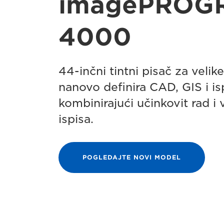
imagePROGR
4000
44-inčni tintni pisač za velik
nanovo definira CAD, GIS i is
kombinirajući učinkovit rad i
ispisa.
POGLEDAJTE NOVI MODEL