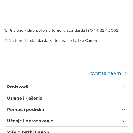
Prividno vidno polje na temelju standarda ISO 14132-1:2002
Na temelju standarda za testiranje tvrtke Canon
Povratak na vrh
Proizvodi
Usluge i rješenja
Pomoć i podrška
Učenje i obrazovanje
Više o tvrtki Canon