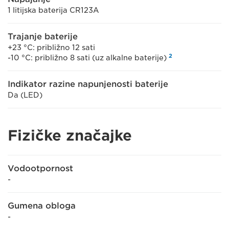
1 litijska baterija CR123A
Trajanje baterije
+23 °C: približno 12 sati
2
-10 °C: približno 8 sati (uz alkalne baterije)
Indikator razine napunjenosti baterije
Da (LED)
Fizičke značajke
Vodootpornost
-
Gumena obloga
-