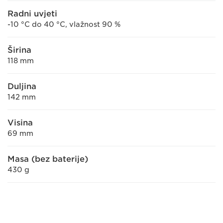
Radni uvjeti
-10 °C do 40 °C, vlažnost 90 %
Širina
118 mm
Duljina
142 mm
Visina
69 mm
Masa (bez baterije)
430 g