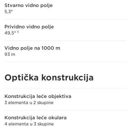
Stvarno vidno polje
5,3°
Prividno vidno polje
1
49,5°
Vidno polje na 1000 m
93 m
Optička konstrukcija
Konstrukcija leće objektiva
3 elementa u 2 skupine
Konstrukcija leće okulara
4 elementa u 3 skupine