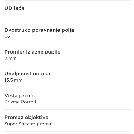
UD leća
-
Dvostruko poravnanje polja
Da
Promjer izlazne pupile
2 mm
Udaljenost od oka
13,5 mm
Vrsta prizme
Prizma Porro I
Premaz objektiva
Super Spectra premaz