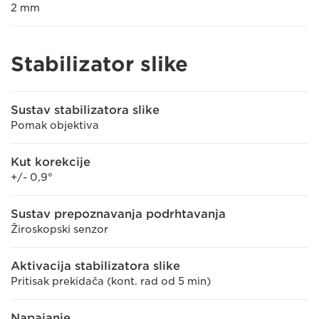
2 mm
Stabilizator slike
Sustav stabilizatora slike
Pomak objektiva
Kut korekcije
+/- 0,9°
Sustav prepoznavanja podrhtavanja
Žiroskopski senzor
Aktivacija stabilizatora slike
Pritisak prekidača (kont. rad od 5 min)
Napajanje