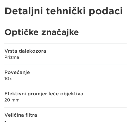
Detaljni tehnički podaci
Optičke značajke
Vrsta dalekozora
Prizma
Povećanje
10x
Efektivni promjer leće objektiva
20 mm
Veličina filtra
-