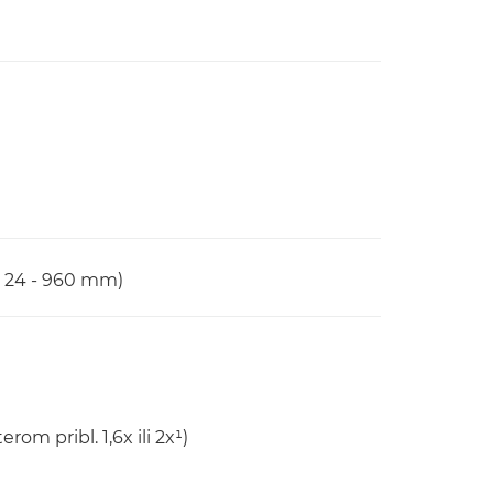
: 24 - 960 mm)
rom pribl. 1,6x ili 2x¹)