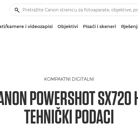
ti/kamere i videozapisi
Objektivi
Pisači i skeneri
Rješenj
KOMPAKTNI DIGITALNI
ANON POWERSHOT SX720 
TEHNIČKI PODACI