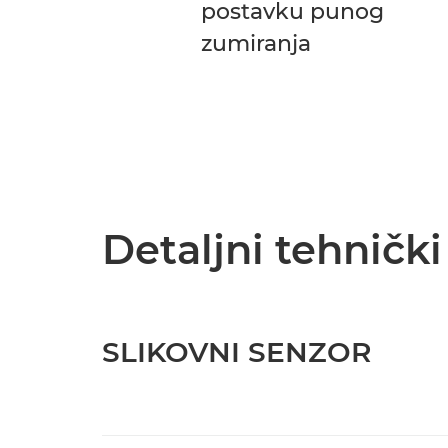
postavku punog
zumiranja
Detaljni tehničk
SLIKOVNI SENZOR