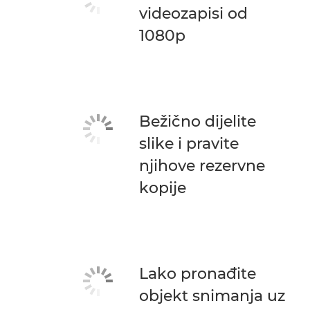
videozapisi od
1080p
Bežično dijelite
slike i pravite
njihove rezervne
kopije
Lako pronađite
objekt snimanja uz