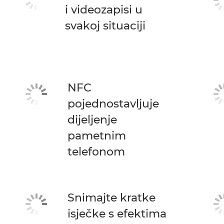
i videozapisi u
svakoj situaciji
NFC
pojednostavljuje
dijeljenje
pametnim
telefonom
Snimajte kratke
isječke s efektima