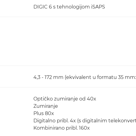
DIGIC 6 s tehnologijom iSAPS
4,3 - 172 mm (ekvivalent u formatu 35 mm
Optičko zumiranje od 40x
Zumiranje
Plus 80x
Digitalno pribl. 4x (s digitalnim telekonverte
Kombinirano pribl. 160x