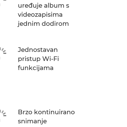
uređuje album s
videozapisima
jednim dodirom
Jednostavan
pristup Wi-Fi
funkcijama
Brzo kontinuirano
snimanje