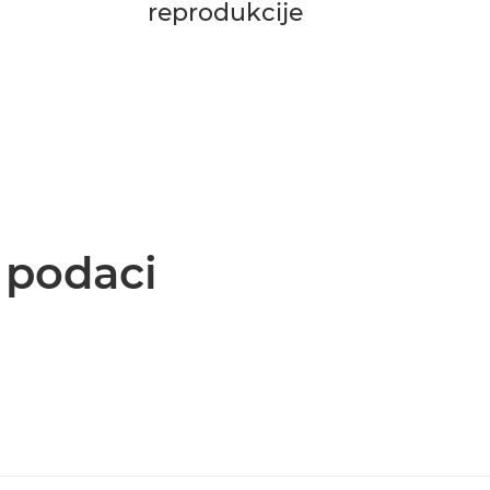
reprodukcije
i podaci