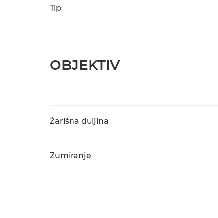
Tip
OBJEKTIV
Žarišna duljina
Zumiranje