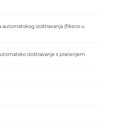
ka automatskog izoštravanja (fiksno u
automatsko izoštravanje s praćenjem