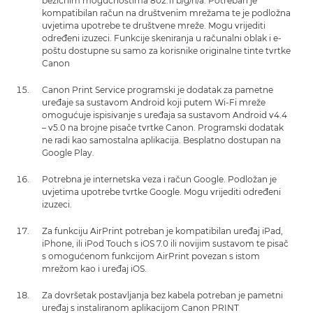
bežičnim mogućnostima 802.11 b/g/n/a. Potreban je
kompatibilan račun na društvenim mrežama te je podložna
uvjetima upotrebe te društvene mreže. Mogu vrijediti
određeni izuzeci. Funkcije skeniranja u računalni oblak i e-
poštu dostupne su samo za korisnike originalne tinte tvrtke
Canon
Canon Print Service programski je dodatak za pametne
uređaje sa sustavom Android koji putem Wi-Fi mreže
omogućuje ispisivanje s uređaja sa sustavom Android v4.4
– v5.0 na brojne pisače tvrtke Canon. Programski dodatak
ne radi kao samostalna aplikacija. Besplatno dostupan na
Google Play.
Potrebna je internetska veza i račun Google. Podložan je
uvjetima upotrebe tvrtke Google. Mogu vrijediti određeni
izuzeci.
Za funkciju AirPrint potreban je kompatibilan uređaj iPad,
iPhone, ili iPod Touch s iOS 7.0 ili novijim sustavom te pisač
s omogućenom funkcijom AirPrint povezan s istom
mrežom kao i uređaj iOS.
Za dovršetak postavljanja bez kabela potreban je pametni
uređaj s instaliranom aplikacijom Canon PRINT