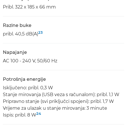
Pribl. 322 x 185 x 66 mm
Razine buke
23
pribl. 40,5 dB(A)
Napajanje
AC 100 - 240 V, 50/60 Hz
Potrošnja energije
Isključeno: pribl. 0,3 W
Stanje mirovanja (USB veza s računalom): pribl. 1,1 W
Pripravno stanje (svi priključci spojeni): pribl. 1,7 W
Vrijeme za ulazak u stanje mirovanja: 3 minute
24
Ispis: pribl. 8 W