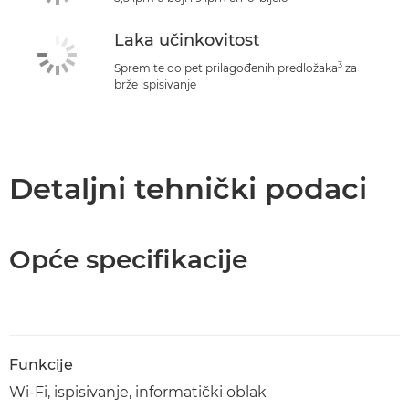
Laka učinkovitost
3
Spremite do pet prilagođenih predložaka
za
brže ispisivanje
Detaljni tehnički podaci
Opće specifikacije
Funkcije
Wi-Fi, ispisivanje, informatički oblak