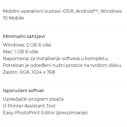
Mobilni operativni sustavi: iOS®, Android™, Windows
10 Mobile
Minimalni zahtjevi
Windows: 2 GB ili više
Mac: 1 GB ili više
Napomena: za instaliranje softvera u kompletu.
Potreban je određeni nužni prostor na tvrdom disku.
Zaslon: XGA, 1024 x 768
Isporučeni softver
Upravljački program pisača
IJ Printer Assistant Tool
Easy-PhotoPrint Editor (preuzimanje)