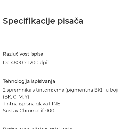
Specifikacije pisača
Razlučivost ispisa
1
Do 4800 x 1200 dpi
Tehnologija ispisivanja
2 spremnika s tintom: crna (pigmentna BK) i u boji
(BK, C, M, Y)
Tintna ispisna glava FINE
Sustav ChromaLife100