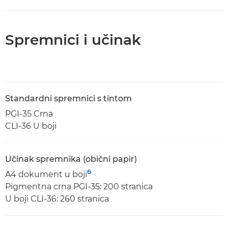
Spremnici i učinak
Standardni spremnici s tintom
PGI-35 Crna
CLI-36 U boji
Učinak spremnika (obični papir)
6
A4 dokument u boji
Pigmentna crna PGI-35: 200 stranica
U boji CLI-36: 260 stranica