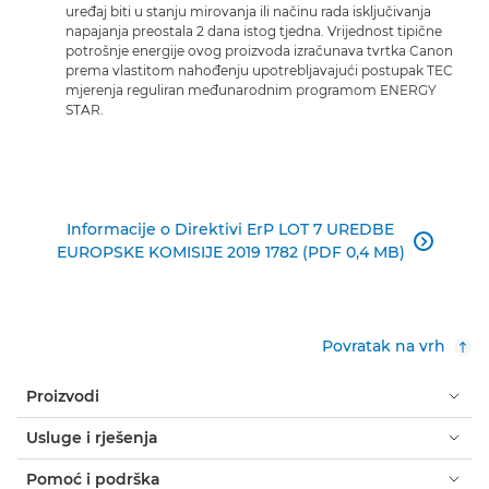
uređaj biti u stanju mirovanja ili načinu rada isključivanja
napajanja preostala 2 dana istog tjedna. Vrijednost tipične
potrošnje energije ovog proizvoda izračunava tvrtka Canon
prema vlastitom nahođenju upotrebljavajući postupak TEC
mjerenja reguliran međunarodnim programom ENERGY
STAR.
Informacije o Direktivi ErP LOT 7 UREDBE

EUROPSKE KOMISIJE 2019 1782 (PDF 0,4 MB)
Povratak na vrh
Proizvodi
Usluge i rješenja
Pomoć i podrška