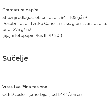
Gramatura papira
Stražnji odlagač: obični papir: 64 – 105 g/m²
Posebni papir tvrtke Canon: maks. gramatura papira:
pribl. 275 g/m2
(Sjajni fotopapir Plus II PP-201)
Sučelje
Vrsta i veličina zaslona
OLED zaslon (crno-bijeli) od 1,44" / 3,6 cm