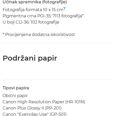
Učinak spremnika (fotografije)
7
Fotografija formata 10 x 15 cm
Pigmentna crna PGI-35: 7113 fotografija*
U boji CLI-36: 102 fotografije
* Procijenjena dodatna iskoristivost
Podržani papir
Tipovi papira
Obični papir
Canon High Resolution Paper (HR-101N)
Canon Plus Glossy II (PP-201)
Canon "Everyday Use" (GP-501)