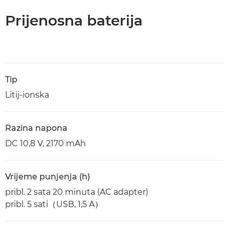
Prijenosna baterija
Tip
Litij-ionska
Razina napona
DC 10,8 V, 2170 mAh
Vrijeme punjenja (h)
pribl. 2 sata 20 minuta (AC adapter)
pribl. 5 sati（USB, 1,5 A）