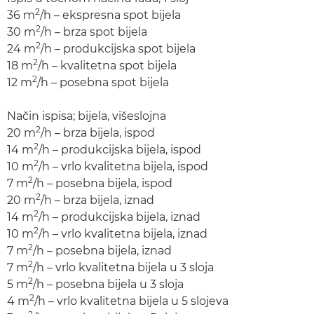
2
36 m
/h – ekspresna spot bijela
2
30 m
/h – brza spot bijela
2
24 m
/h – produkcijska spot bijela
2
18 m
/h – kvalitetna spot bijela
2
12 m
/h – posebna spot bijela
Način ispisa; bijela, višeslojna
2
20 m
/h – brza bijela, ispod
2
14 m
/h – produkcijska bijela, ispod
2
10 m
/h – vrlo kvalitetna bijela, ispod
2
7 m
/h – posebna bijela, ispod
2
20 m
/h – brza bijela, iznad
2
14 m
/h – produkcijska bijela, iznad
2
10 m
/h – vrlo kvalitetna bijela, iznad
2
7 m
/h – posebna bijela, iznad
2
7 m
/h – vrlo kvalitetna bijela u 3 sloja
2
5 m
/h – posebna bijela u 3 sloja
2
4 m
/h – vrlo kvalitetna bijela u 5 slojeva