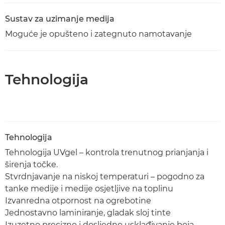
Sustav za uzimanje medija
Moguće je opušteno i zategnuto namotavanje
Tehnologija
Tehnologija
Tehnologija UVgel – kontrola trenutnog prianjanja i
širenja točke.
Stvrdnjavanje na niskoj temperaturi – pogodno za
tanke medije i medije osjetljive na toplinu
Izvanredna otpornost na ogrebotine
Jednostavno laminiranje, gladak sloj tinte
Izuzetno precizno i dosljedno usklađivanje boja