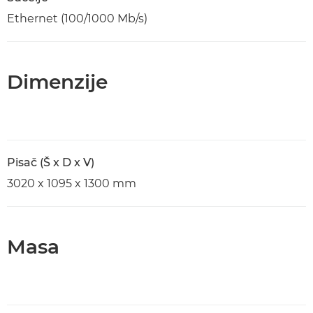
Ethernet (100/1000 Mb/s)
Dimenzije
Pisač (Š x D x V)
3020 x 1095 x 1300 mm
Masa