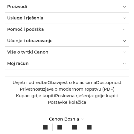
Proizvodi
Usluge i rješenja
Pomoć i podrška
Učenje i obrazovanje
Više o tvrtki Canon
Moj račun
Uvjeti i odredbe
Obavijest o kolačićima
Dostupnost
Privatnost
Izjava o modernom ropstvu (PDF)
Kupac: gdje kupiti
Poslovna rješenja: gdje kupiti
Postavke kolačića
Canon Bosnia