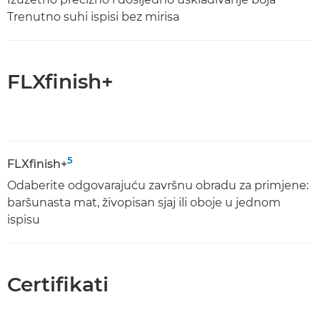
Trenutno suhi ispisi bez mirisa
FLXfinish+
5
FLXfinish+
Odaberite odgovarajuću završnu obradu za primjene:
baršunasta mat, živopisan sjaj ili oboje u jednom
ispisu
Certifikati