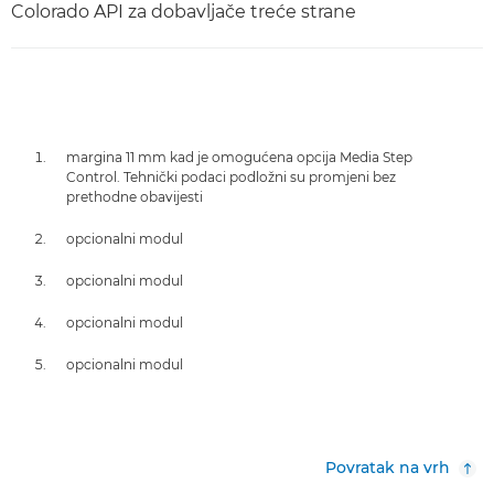
Colorado API za dobavljače treće strane
margina 11 mm kad je omogućena opcija Media Step
Control. Tehnički podaci podložni su promjeni bez
prethodne obavijesti
opcionalni modul
opcionalni modul
opcionalni modul
opcionalni modul
Povratak na vrh