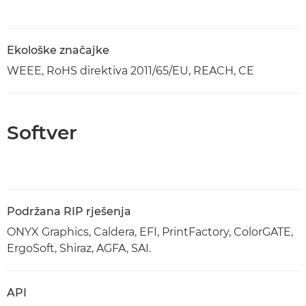
Ekološke značajke
WEEE, RoHS direktiva 2011/65/EU, REACH, CE
Softver
Podržana RIP rješenja
ONYX Graphics, Caldera, EFI, PrintFactory, ColorGATE,
ErgoSoft, Shiraz, AGFA, SAI.
API