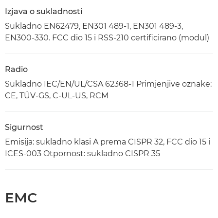
Izjava o sukladnosti
Sukladno EN62479, EN301 489-1, EN301 489-3,
EN300-330. FCC dio 15 i RSS-210 certificirano (modul)
Radio
Sukladno IEC/EN/UL/CSA 62368-1 Primjenjive oznake:
CE, TÜV-GS, C-UL-US, RCM
Sigurnost
Emisija: sukladno klasi A prema CISPR 32, FCC dio 15 i
ICES-003 Otpornost: sukladno CISPR 35
EMC