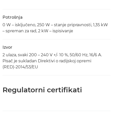
Potrošnja
0 W – isključeno, 250 W – stanje pripravnosti, 1,35 kW
– spreman za rad, 2 kW – ispisivanje
Izvor
2 ulaza, svaki 200 – 240 V +/- 10 %, 50/60 Hz, 16/6 A.
Pisač je sukladan Direktivi o radijskoj opremi
(RED)-2014/53/EU
Regulatorni certifikati