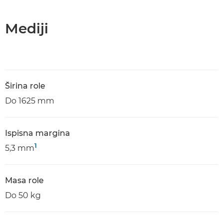
Mediji
Širina role
Do 1625 mm
Ispisna margina
1
5,3 mm
Masa role
Do 50 kg