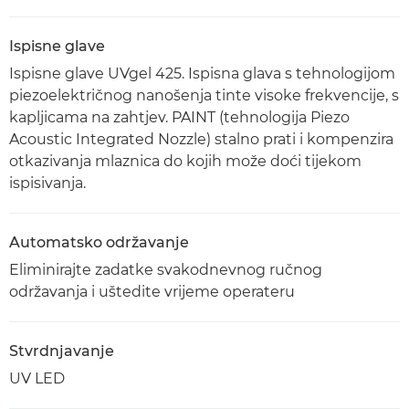
Ispisne glave
Ispisne glave UVgel 425. Ispisna glava s tehnologijom
piezoelektričnog nanošenja tinte visoke frekvencije, s
kapljicama na zahtjev. PAINT (tehnologija Piezo
Acoustic Integrated Nozzle) stalno prati i kompenzira
otkazivanja mlaznica do kojih može doći tijekom
ispisivanja.
Automatsko održavanje
Eliminirajte zadatke svakodnevnog ručnog
održavanja i uštedite vrijeme operateru
Stvrdnjavanje
UV LED