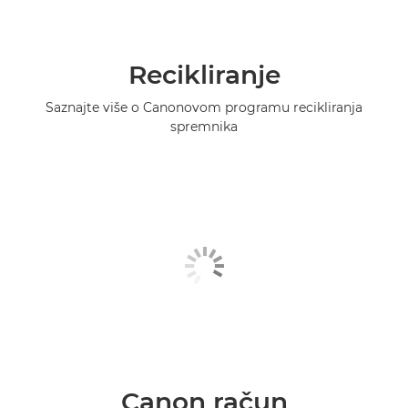
Recikliranje
Saznajte više o Canonovom programu recikliranja
spremnika
Canon račun