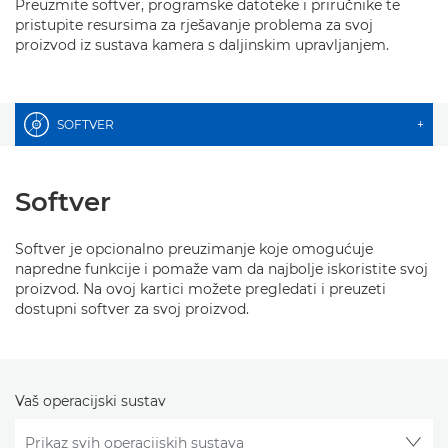
Preuzmite softver, programske datoteke i priručnike te
pristupite resursima za rješavanje problema za svoj
proizvod iz sustava kamera s daljinskim upravljanjem.
SOFTVER
+
Softver
Softver je opcionalno preuzimanje koje omogućuje
napredne funkcije i pomaže vam da najbolje iskoristite svoj
proizvod. Na ovoj kartici možete pregledati i preuzeti
dostupni softver za svoj proizvod.
Vaš operacijski sustav