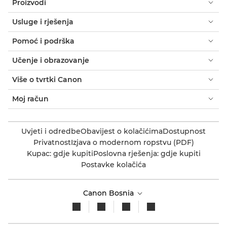
Proizvodi
Usluge i rješenja
Pomoć i podrška
Učenje i obrazovanje
Više o tvrtki Canon
Moj račun
Uvjeti i odredbe
Obavijest o kolačićima
Dostupnost
Privatnost
Izjava o modernom ropstvu (PDF)
Kupac: gdje kupiti
Poslovna rješenja: gdje kupiti
Postavke kolačića
Canon Bosnia