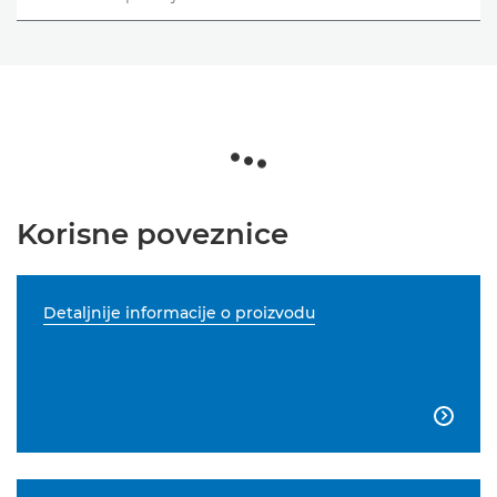
Korisne poveznice
Detaljnije informacije o proizvodu
