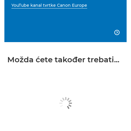
YouTube kanal tvrtke Canon Europe

Možda ćete također trebati...